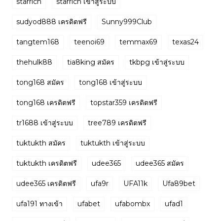
starrich
starrich เข้าสู่ระบบ
sudyod888 เครดิตฟรี
Sunny999Club
tangtem168
teenoi69
temmax69
texas24
thehulk88
tia8king สมัคร
tkbpg เข้าสู่ระบบ
tong168 สมัคร
tong168 เข้าสู่ระบบ
tong168 เครดิตฟรี
topstar359 เครดิตฟรี
tr1688 เข้าสู่ระบบ
tree789 เครดิตฟรี
tuktukth สมัคร
tuktukth เข้าสู่ระบบ
tuktukth เครดิตฟรี
udee365
udee365 สมัคร
udee365 เครดิตฟรี
ufa9r
UFA11k
Ufa89bet
ufa191 ทางเข้า
ufabet
ufabombx
ufad1