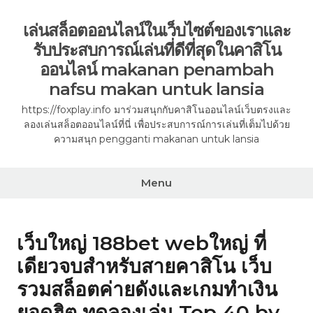
Skip
to
เล่นสล็อตออนไลน์ในเว็บไซต์ของเราและ
content
รับประสบการณ์เล่นที่ดีที่สุดในคาสิโน
ออนไลน์ makanan penambah
nafsu makan untuk lansia
https://foxplay.info มาร่วมสนุกกับคาสิโนออนไลน์เว็บตรงและ
ลองเล่นสล็อตออนไลน์ที่นี่ เพื่อประสบการณ์การเล่นที่เต็มไปด้วย
ความสนุก pengganti makanan untuk lansia
Menu
เว็บใหญ่ 188bet webใหญ่ ที่
เดียวจบสำหรับสายคาสิโน เว็บ
รวมสล็อตค่ายดังและเกมทำเงิน
ยอดฮิต ทดลองเล่น Top 40 by