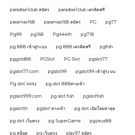
paradise1club สมัคร
paradise1club เครดิตฟรี
paramax168
paramax168 สมัคร
PG
pg77
Pg99
pg168
Pg444th
pg718
pg 888 เข้าสู่ระบบ
pg 888 เครดิตฟรี
pgfish
pggold88
PGSlot
PG Slot
pgslot77
pgslot77.com
pgslot99
pgslot99 เข้าสู่ระบบ
Pg slot 444z
pg slot 888ทางเข้า
pgslot999.com
pg slot fish
pgslotfish
pgslotth
pgslot ทางเข้า
pg slot เปิดใหม่ล่าสุด
pg slot เว็บตรง
pg SuperGame
pgzeus88
pg สล็อต
pg เว็บตรง
play97 สมัคร