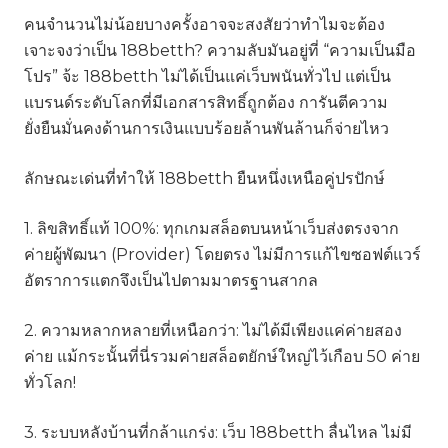
คนจำนวนไม่น้อยบางครั้งอาจจะสงสัยว่าทำไมจะต้อง
เจาะจงว่าเป็น 188betth? ความลับมันอยู่ที่ “ความเป็นมือ
โปร” จ้ะ 188betth ไม่ได้เป็นแค่เว็บพนันทั่วไป แต่เป็น
แบรนด์ระดับโลกที่มีเอกสารสิทธิ์ถูกต้อง การันตีความ
ยั่งยืนมั่นคงด้านการเงินแบบร้อยล้านพันล้านก็จ่ายไหว
ลักษณะเด่นที่ทำให้ 188betth ยืนหนึ่งเหนือคู่ปรปักษ์
1. ลิขสิทธิ์แท้ 100%: ทุกเกมสล็อตบนหน้าเว็บส่งตรงจาก
ค่ายผู้พัฒนา (Provider) โดยตรง ไม่มีการแก้ไขซอฟต์แวร์
อัตราการแตกจึงเป็นไปตามมาตรฐานสากล
2. ความหลากหลายที่เหนือกว่า: ไม่ได้มีเพียงแค่ค่ายสอง
ค่าย แม้กระนั้นที่นี่รวมค่ายสล็อตยักษ์ใหญ่ไว้เกือบ 50 ค่าย
ทั่วโลก!
3. ระบบหลังบ้านที่กล้าแกร่ง: เว็บ 188betth ลื่นไหล ไม่มี