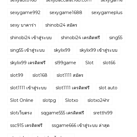
sexyauto168
sexybaccarat168.com
sexygame
sexygame992
sexygame1688
sexygameplus
sexy บาคาร่า
shinobi24 สมัคร
shinobi24 เข้าสู่ระบบ
shinobi24 เครดิตฟรี
sing55
sing55 เข้าสู่ระบบ
skylix99
skylix99 เข้าสู่ระบบ
skylix99 เครดิตฟรี
sl99game
Slot
slot66
slot99
slot168
slot1111 สมัคร
slot1111 เข้าสู่ระบบ
slot1111 เครดิตฟรี
slot auto
Slot Online
slotpg
Slotxo
slotxo24hr
slotเว็บตรง
sqgame555 เครดิตฟรี
sretthi99
ssc915 เครดิตฟรี
ssgame666 เข้าสู่ระบบ ล่าสุด