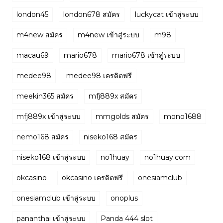
london45
london678 สมัคร
luckycat เข้าสู่ระบบ
m4new สมัคร
m4new เข้าสู่ระบบ
m98
macau69
mario678
mario678 เข้าสู่ระบบ
medee98
medee98 เครดิตฟรี
meekin365 สมัคร
mfj889x สมัคร
mfj889x เข้าสู่ระบบ
mmgolds สมัคร
mono1688
nemo168 สมัคร
niseko168 สมัคร
niseko168 เข้าสู่ระบบ
no1huay
no1huay.com
okcasino
okcasino เครดิตฟรี
onesiamclub
onesiamclub เข้าสู่ระบบ
onoplus
pananthai เข้าสู่ระบบ
Panda 444 slot