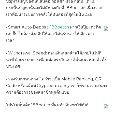
ปัญหาใหญ่ของนักเล่นคือ ถอนช้า หรือ ถอนมิได้ แม้
กระนั้นปัญหานั้นจะไม่มีทางเกิดที่ 188bet ค่ะ เนื่องจาก
เราพัฒนาระบบการคลังให้ทันสมัยที่สุดในปี 2026
• Smart Auto Deposit:
188betth
ฝากเงินปุ๊บ เครดิต
เข้าปั๊บ ไม่ต้องส่งสลิปให้แอดไม่นรับรองให้เสียเวล่ำ
เวลา
• Withdrawal Speed: ถอนเงินหลักล้านได้ภายในไม่กี่
นาที ด้วยระบบการเชื่อมต่อตรงกับแบงค์ชั้นแนวหน้าทั่วทั้ง
ประเทศ
• รองรับทุกหนทาง: ไม่ว่าจะเป็น Mobile Banking, QR
Code หรือแม้แต่ Cryptocurrency เราก็พร้อมตอบสนอง
ความต้องการของสมาชิกทุกต้นแบบ
โปรโมชั่นเด็ด 188betth ที่คนทำเงินเขาใช้กัน!