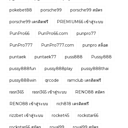
pokebet88
porsche99
porsche99 สมัคร
porsche99 เครดิตฟรี
PREMIUM66 เข้าสู่ระบบ
PunPro66
PunPro66.com
punpro77
PunPro777
PunPro777.com
punpro สล็อต
puntaek
puntaek77
puss888
Pussy888
pussy888fun
pussy888play
pussy888thai
pussy888win
qrcode
ramclub เครดิตฟรี
rasri365
rasri365 เข้าสู่ระบบ
RENO88 สมัคร
RENO88 เข้าสู่ระบบ
rich818 เครดิตฟรี
rizzbet เข้าสู่ระบบ
rocket45
rockstar66
rockstar66 สมัคร
royal99
royal99 สมัคร