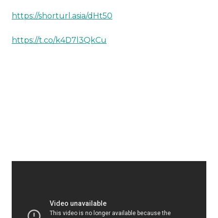
https://shorturl.asia/dHt50
https://t.co/k4D7l3QkCu