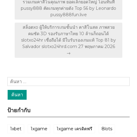
รวมเกมคาสิโนคุณภาพ ยอดเล็กยอดใหญ่ โอนทันที
pussy888 คัดเกมทุกค่ายดัง Top 56 by Leonardo
pussy888fun.live
สล็อตxo ผู้ให้บริการเกมชั้นนำ คาสิโนสด ภาพสวย
คมชัด 3D รองรับภาษาไทย 10 ล้านก็ถอนได้
slotxo24hr เชื่อถือได้ มีใบรับรองเกมแท้ Top 81 by
Salvador slotxo24hrd.com 27 พฤษภาคม 2026
→
ค้นหา
สำหรับ:
ป้ายกำกับ
1xbet
1xgame
1xgame เครดิตฟรี
8lots