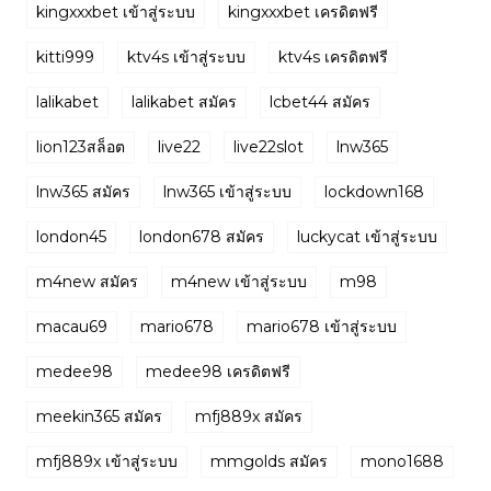
kingxxxbet เข้าสู่ระบบ
kingxxxbet เครดิตฟรี
kitti999
ktv4s เข้าสู่ระบบ
ktv4s เครดิตฟรี
lalikabet
lalikabet สมัคร
lcbet44 สมัคร
lion123สล็อต
live22
live22slot
lnw365
lnw365 สมัคร
lnw365 เข้าสู่ระบบ
lockdown168
london45
london678 สมัคร
luckycat เข้าสู่ระบบ
m4new สมัคร
m4new เข้าสู่ระบบ
m98
macau69
mario678
mario678 เข้าสู่ระบบ
medee98
medee98 เครดิตฟรี
meekin365 สมัคร
mfj889x สมัคร
mfj889x เข้าสู่ระบบ
mmgolds สมัคร
mono1688