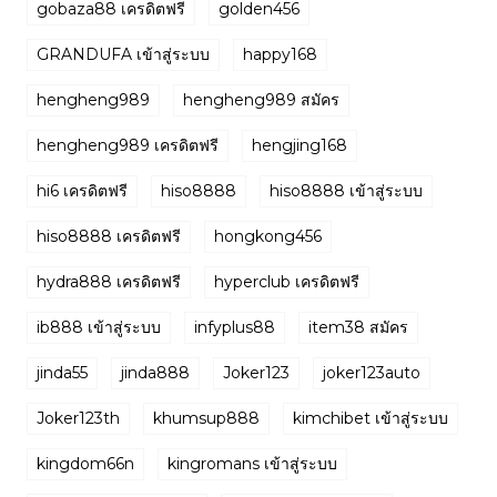
gobaza88 เครดิตฟรี
golden456
GRANDUFA เข้าสู่ระบบ
happy168
hengheng989
hengheng989 สมัคร
hengheng989 เครดิตฟรี
hengjing168
hi6 เครดิตฟรี
hiso8888
hiso8888 เข้าสู่ระบบ
hiso8888 เครดิตฟรี
hongkong456
hydra888 เครดิตฟรี
hyperclub เครดิตฟรี
ib888 เข้าสู่ระบบ
infyplus88
item38 สมัคร
jinda55
jinda888
Joker123
joker123auto
Joker123th
khumsup888
kimchibet เข้าสู่ระบบ
kingdom66n
kingromans เข้าสู่ระบบ