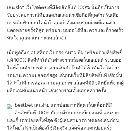
เล่น slot เว็บไซต์ตรงที่มีลิขสิทธิ์แท้ 100% นั้นถือเป็นการ
รับประสบการณ์ที่ปลอดภัยและน่าเชื่อถือที่สุดสำหรับเพื่อ
การเดิมพันออนไลน์ ถ้าคุณกำลังมองหาสล็อตที่เล่นง่าย
แตกหลายครั้งที่สุด พร้อมระบบออโต้ที่สะดวกและก็รวดเร็ว
ทันใจ คุณมาเหมาะสมแล้วจ้า
เมื่อพูดถึง slot สล็อตเว็บตรง Auto ที่มาพร้อมด้วยลิขสิทธิ์
แท้ 100% สิ่งที่ทำให้มันต่างจากสล็อตเว็บเอเย่นต์ ระบบออ
โต้ที่ล้ำสมัย การฝาก-ถอนเงินอัตโนมัติที่เร็วทันใจ ไม่ต้อง
รอนาน ความปลอดภัยสูง เล่นบนเว็บที่มีลิขสิทธิ์แท้ เชื่อมั่น
ได้ว่าไม่มีการฉ้อฉล เกมคุณภาพ สล็อตที่มีลิขสิทธิ์แท้จากผู้
ผลิตเกมชั้นแนวหน้า เล่นง่ายรวมทั้งแตกหลายครั้ง
bestbet เล่นง่าย แตกบ่อยมากที่สุด เว็บสล็อตที่มี
ลิขสิทธิ์แท้ 100% มักจะมีระบบระเบียบเกมที่ เล่นง่าย
และก็แตกบ่อยครั้งที่สุด ซึ่งผู้เล่นสามารถ ทดลองเล่นก่อน
ได้โดยไม่จำเป็นต้องใช้เงินจริง แจ็คพ็อตแตกบ่อยครั้ง