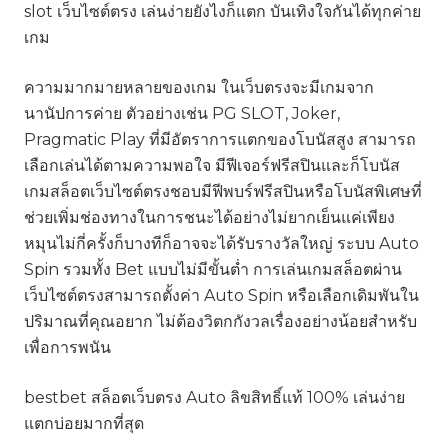
slot เว็บไซต์ตรง เล่นง่ายยังไงก็แตก บันเทิงใจกันได้ทุกค่าย
เกม
ความมากมายหลายของเกม ในเว็บตรงจะมีเกมจาก
นานัปการค่าย ตัวอย่างเช่น PG SLOT, Joker,
Pragmatic Play ที่มีอัตราการแตกของโบนัสสูง สามารถ
เลือกเล่นได้ตามความพอใจ มีฟีเจอร์ฟรีสปินและก็โบนัส
เกมสล็อตเว็บไซต์ตรงชอบมีฟีพบร์ฟรีสปินหรือโบนัสพิเศษที่
ช่วยเพิ่มช่องทางในการชนะได้อย่างไม่ยากเย็นแค่เพียง
หมุนไม่กี่ครั้งก็บางทีก็อาจจะได้รับรางวัลใหญ่ ระบบ Auto
Spin รวมทั้ง Bet แบบไม่มีขั้นต่ำ การเล่นเกมสล็อตผ่าน
เว็บไซต์ตรงสามารถตั้งค่า Auto Spin หรือเลือกเดิมพันใน
ปริมาณที่คุณอยาก ไม่ต้องวิตกกังวลเรื่องอย่างน้อยสำหรับ
เพื่อการพนัน
bestbet สล็อตเว็บตรง Auto ลิขสิทธิ์แท้ 100% เล่นง่าย
แตกบ่อยมากที่สุด