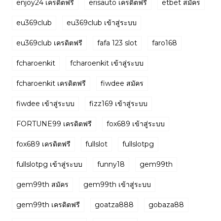
enjoy24 เครดิตฟรี
erisauto เครดิตฟรี
etbet สมัคร
eu369club
eu369club เข้าสู่ระบบ
eu369club เครดิตฟรี
fafa 123 slot
faro168
fcharoenkit
fcharoenkit เข้าสู่ระบบ
fcharoenkit เครดิตฟรี
fiwdee สมัคร
fiwdee เข้าสู่ระบบ
fizz169 เข้าสู่ระบบ
FORTUNE99 เครดิตฟรี
fox689 เข้าสู่ระบบ
fox689 เครดิตฟรี
fullslot
fullslotpg
fullslotpg เข้าสู่ระบบ
funny18
gem99th
gem99th สมัคร
gem99th เข้าสู่ระบบ
gem99th เครดิตฟรี
goatza888
gobaza88