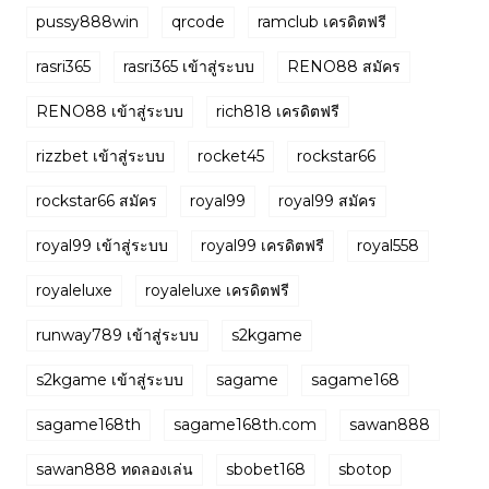
pussy888win
qrcode
ramclub เครดิตฟรี
rasri365
rasri365 เข้าสู่ระบบ
RENO88 สมัคร
RENO88 เข้าสู่ระบบ
rich818 เครดิตฟรี
rizzbet เข้าสู่ระบบ
rocket45
rockstar66
rockstar66 สมัคร
royal99
royal99 สมัคร
royal99 เข้าสู่ระบบ
royal99 เครดิตฟรี
royal558
royaleluxe
royaleluxe เครดิตฟรี
runway789 เข้าสู่ระบบ
s2kgame
s2kgame เข้าสู่ระบบ
sagame
sagame168
sagame168th
sagame168th.com
sawan888
sawan888 ทดลองเล่น
sbobet168
sbotop