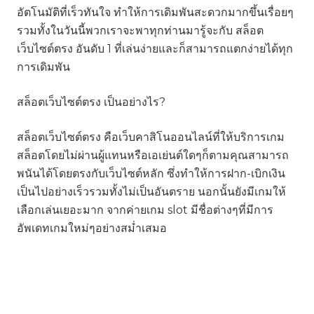
อัตโนมัติที่เร็วทันใจ ทำให้การเดิมพันสะดวกมากขึ้นเรื่อยๆ
รวมทั้งในวันนี้พวกเราจะพาทุกท่านมารู้จะกับ สล็อต
เว็บไซต์ตรง อันดับ 1 ที่เล่นง่ายและก็สามารถแตกง่ายได้ทุก
การเดิมพัน
สล็อตเว็บไซต์ตรง เป็นอย่างไร?
สล็อตเว็บไซต์ตรง คือเว็บคาสิโนออนไลน์ที่ให้บริการเกม
สล็อตโดยไม่ผ่านผู้แทนหรือเอเย่นต์ใดๆก็ตามคุณสามารถ
พนันได้โดยตรงกับเว็บไซต์หลัก ซึ่งทำให้การฝาก-เบิกเงิน
เป็นไปอย่างเร็วรวมทั้งไม่เป็นอันตราย นอกนั้นยังมีเกมให้
เลือกเล่นเยอะมาก จากค่ายเกม slot มีชื่อต่างๆที่มีการ
อัพเดทเกมใหม่ๆอย่างสม่ำเสมอ