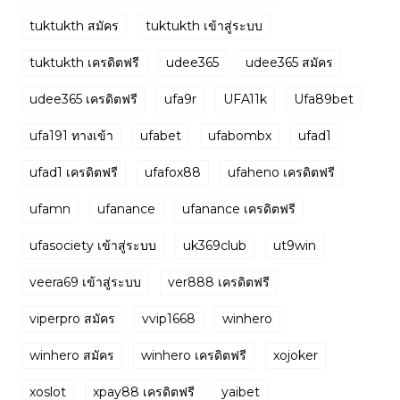
tuktukth สมัคร
tuktukth เข้าสู่ระบบ
tuktukth เครดิตฟรี
udee365
udee365 สมัคร
udee365 เครดิตฟรี
ufa9r
UFA11k
Ufa89bet
ufa191 ทางเข้า
ufabet
ufabombx
ufad1
ufad1 เครดิตฟรี
ufafox88
ufaheno เครดิตฟรี
ufamn
ufanance
ufanance เครดิตฟรี
ufasociety เข้าสู่ระบบ
uk369club
ut9win
veera69 เข้าสู่ระบบ
ver888 เครดิตฟรี
viperpro สมัคร
vvip1668
winhero
winhero สมัคร
winhero เครดิตฟรี
xojoker
xoslot
xpay88 เครดิตฟรี
yaibet