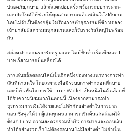
ปลอดภัย, สบาย, แล้วก็แตกบ่อยครั้ง พร้อมระบบการฝาก-
ถอนอัตโนมัติที่ช่วยให้คุณสามารถเพลิดเพลินใจไปกับเกม
โดยไม่จำเป็นต้องกลุ้มใจเรื่องการทำธุรกรรมที่ช้า ทดลอง
เข้ามาสัมผัสความสนุกสนานและก็รับรางวัลใหญ่ไปพร้อม
กัน
สล็อต ฝากถอนรองรับทรูวอเลท ไม่มีขั้นต่ำ เริ่มเพียงแต่ 1
บาท ก็สามารถปั่นสล็อตได้
การเล่นสล็อตออนไลน์เป็นอีกหนึ่งช่องทางแนวทางการทำ
เงินที่น่าสนใจ โดยเฉพาะเมื่อมีระบบการฝากถอนที่สบาย
และก็เร็วทันใจ การใช้ True Wallet เป็นหนึ่งในตัวเลือกที่
ได้รับความนิยมมากในตอนนี้ เนื่องจากสามารถทำ
ธุรกรรมการเงินได้ง่ายและไม่จำกัดอย่างต่ำในการฝาก
ถอน ซึ่งพูดได้ว่า ผู้เล่นทุกคนสามารถเริ่มต้นเล่นสล็อตได้
ตั้งแต่ 1 บาท ตวามสะดวกรวมทั้งเร็ว การฝากและถอนเงิน
ทำได้อย่างรวดเร็ว ไม่ต้องรอนาน ไม่มีอย่างต่ำ ไม่จำเป็น