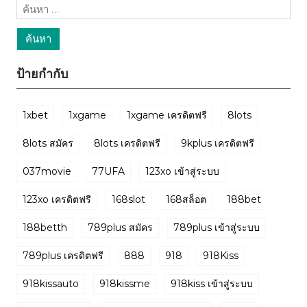
ค้นหา
สำหรับ:
ป้ายกำกับ
1xbet
1xgame
1xgame เครดิตฟรี
8lots
8lots สมัคร
8lots เครดิตฟรี
9kplus เครดิตฟรี
037movie
77UFA
123xo เข้าสู่ระบบ
123xo เครดิตฟรี
168slot
168สล็อต
188bet
188betth
789plus สมัคร
789plus เข้าสู่ระบบ
789plus เครดิตฟรี
888
918
918Kiss
918kissauto
918kissme
918kiss เข้าสู่ระบบ