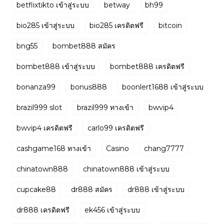
betflixtikto เข้าสู่ระบบ
betway
bh99
bio285 เข้าสู่ระบบ
bio285 เครดิตฟรี
bitcoin
bng55
bombet888 สมัคร
bombet888 เข้าสู่ระบบ
bombet888 เครดิตฟรี
bonanza99
bonus888
boonlert1688 เข้าสู่ระบบ
brazil999 slot
brazil999 ทางเข้า
bwvip4
bwvip4 เครดิตฟรี
carlo99 เครดิตฟรี
cashgame168 ทางเข้า
Casino
chang7777
chinatown888
chinatown888 เข้าสู่ระบบ
cupcake88
dr888 สมัคร
dr888 เข้าสู่ระบบ
dr888 เครดิตฟรี
ek456 เข้าสู่ระบบ