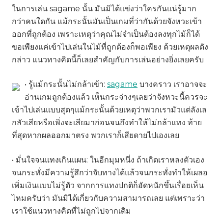
ในการเล่น sagame นั้น มันมิได้แข่งว่าใครกันแน่รู้มาก
กว่าคนใดกัน แม้กระนั้นมันเป็นเกมที่ว่ากันด้วยจังหวะเข้า
ออกที่ถูกต้อง เพราะเหตุว่าคุณไม่จำเป็นต้องลงทุกไม้ก็ได้
ขอเพียงแค่เข้าไปเล่นในไม้ที่ถูกต้องก็พอเพียง ด้วยเหตุผลดัง
กล่าว แนวทางคิดนี้ก็เลยสำคัญกับการเล่นอย่างยิ่งเลยครับ
• รู้แม้กระนั้นไม่กล้าเข้า:
sagame
บางคราว เราอาจจะ
อ่านเกมถูกต้องแล้ว เห็นกระจ่างๆเลยว่าจังหวะนี้ควรจะ
เข้าไปเล่นแบบสุดๆแม้กระนั้นด้วยเหตุว่าพวกเรามัวแต่ลังเล
กลัวเสียหรือเพิ่งจะเสียมาก่อนจนถึงทำให้ไม่กล้าแทง ท้าย
ที่สุดหากผลออกมาตรง พวกเราก็เสียดายไปเองเลย
• มั่นใจจนแทงเกินแผน: ในอีกมุมหนึ่ง ถ้าเกิดเราหลงตัวเอง
จนกระทั่งมีความรู้สึกว่าจับทางได้แล้วจนกระทั่งทำให้เผลอ
เพิ่มเงินแบบไม่รู้ตัว จากการแทงปกติก็อัดหนักขึ้นเรื่อยเห็น
ไหมครับว่า มันมิได้เกี่ยวกับความสามารถเลย แต่เพราะว่า
เราใช้แนวทางคิดที่ไม่ถูกไปจากเดิม