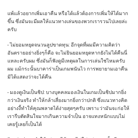
แพ้แล้วอยากเพิ่มเอาคืน หรือได้แล้วต้องการเพิ่มให้ได้มาก
ขึ้น ซึ่งมันจะมีผลให้แนวทางเล่นของพวกเรารวนไปเลยล่ะ
ครับ
• ไม่ยอมหยุดจนวนลูปขาดทุน: อีกจุดที่ผมมีความคิดว่า
อันตรายอย่างยิ่งๆก็คือ จะไม่ยินยอมหยุดหากยังไม่ได้คืนนี่
แหละครับผม ซึ่งมันก็ฟังดูมีเหตุผลในการเล่นใช่ไหมครับ
ผม แม้กระนั้นบาคาร่าเป็นเกมพนันไว การพยายามเอาคืน
มิได้แสดงว่าจะได้คืน
• มองดูเงินเป็นชิป: บางบุคคลมองเงินในเกมเป็นชิปมากยิ่ง
กว่าเงินจริง ทำให้กล้าเสี่ยงมากยิ่งกว่าปกติ ซึ่งแนวทางคิด
อย่างงี้ทำให้คุณพลาดได้ง่ายสุดๆครับ เพราะว่ามันจะก่อให้
เรารีบตัดสินใจมากเกินความจำเป็น อาจแทงหนักแบบไม่
เคยรู้เลยก็เป็นได้