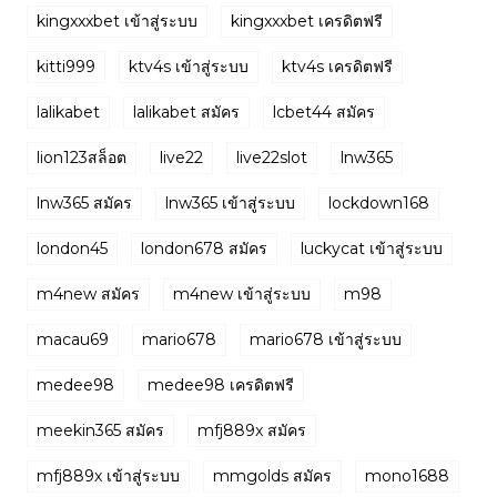
kingxxxbet เข้าสู่ระบบ
kingxxxbet เครดิตฟรี
kitti999
ktv4s เข้าสู่ระบบ
ktv4s เครดิตฟรี
lalikabet
lalikabet สมัคร
lcbet44 สมัคร
lion123สล็อต
live22
live22slot
lnw365
lnw365 สมัคร
lnw365 เข้าสู่ระบบ
lockdown168
london45
london678 สมัคร
luckycat เข้าสู่ระบบ
m4new สมัคร
m4new เข้าสู่ระบบ
m98
macau69
mario678
mario678 เข้าสู่ระบบ
medee98
medee98 เครดิตฟรี
meekin365 สมัคร
mfj889x สมัคร
mfj889x เข้าสู่ระบบ
mmgolds สมัคร
mono1688