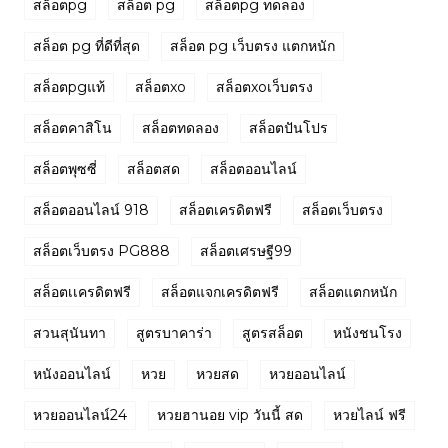
สล็อตpg
สล็อต pg
สล็อตpg ทดลอง
สล็อต pg ที่ดีที่สุด
สล็อต pg เว็บตรง แตกหนัก
สล็อตpgแท้
สล็อตxo
สล็อตxoเว็บตรง
สล็อตคาสิโน
สล็อตทดลอง
สล็อตปันโปร
สล็อตพุซซี่
สล็อตสด
สล็อตออนไลน์
สล็อตออนไลน์ 918
สล็อตเครดิตฟรี
สล็อตเว็บตรง
สล็อตเว็บตรง PG888
สล็อตเศรษฐี99
สล็อตเเครดิตฟรี
สล็อตแจกเครดิตฟรี
สล็อตแตกหนัก
สวนสุนันทา
สูตรบาคาร่า
สูตรสล็อต
หนังชนโรง
หนังออนไลน์
หวย
หวยสด
หวยออนไลน์
หวยออนไลน์24
หวยฮานอย vip วันนี้ สด
หวยไลน์ ฟรี