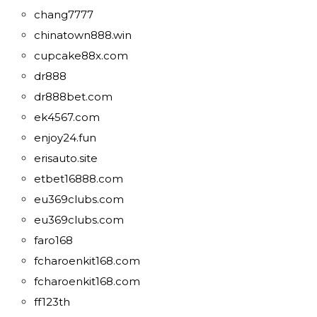
chang7777
chinatown888.win
cupcake88x.com
dr888
dr888bet.com
ek4567.com
enjoy24.fun
erisauto.site
etbet16888.com
eu369clubs.com
eu369clubs.com
faro168
fcharoenkit168.com
fcharoenkit168.com
ff123th