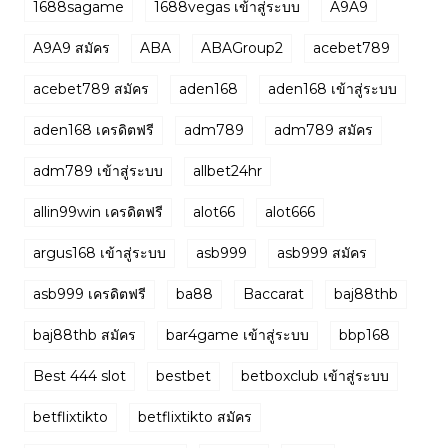
1688sagame
1688vegas เข้าสู่ระบบ
A9A9
A9A9 สมัคร
ABA
ABAGroup2
acebet789
acebet789 สมัคร
aden168
aden168 เข้าสู่ระบบ
aden168 เครดิตฟรี
adm789
adm789 สมัคร
adm789 เข้าสู่ระบบ
allbet24hr
allin99win เครดิตฟรี
alot66
alot666
argus168 เข้าสู่ระบบ
asb999
asb999 สมัคร
asb999 เครดิตฟรี
ba88
Baccarat
baj88thb
baj88thb สมัคร
bar4game เข้าสู่ระบบ
bbp168
Best 444 slot
bestbet
betboxclub เข้าสู่ระบบ
betflixtikto
betflixtikto สมัคร