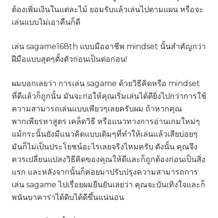
ต้องเพิ่มเงินในแต่ละไม้ ยอมรับแล้วเล่นไปตามแผน หรือจะ
เล่นแบบไม่เอาคืนก็ดี
เล่น sagame168th แบบมืออาชีพ mindset นั้นสำคัญกว่า
ฝีมือแบบสุดๆตั้งตัวก่อนเป็นต่อก่อน!
ผมบอกเลยว่า การเล่น sagame ด้วยวิธีคิดหรือ mindset
ที่ดีแล้วก็ถูกนั้น มันจะก่อให้คุณเริ่มเล่นได้ดียิ่งไปกว่าการใช้
ความสามารถเล่นแบบเพียวๆเลยครับผม ถ้าหากคุณ
พากเพียรหาสูตร เคล็ดวิธี หรือแนวทางการอ่านเกมใหม่ๆ
แม้กระนั้นยังมีแนวคิดแบบเดิมๆที่ทำให้เล่นแล้วเสียบ่อยๆ
มันก็ไม่เป็นประโยชน์อะไรเลยจริงไหมครับ ดังนั้น คุณจึง
ควรเปลี่ยนแปลงวิธีคิดของคุณให้ดีและก็ถูกต้องก่อนเป็นสิ่ง
แรก และหลังจากนั้นก็ค่อยมาปรับปรุงความสามารถการ
เล่น sagame ไปเรื่อยผมยืนยันเลยว่า คุณจะบันเทิงใจและก็
พนันบาคาร่าได้ดิบได้ดีขึ้นแน่นอน