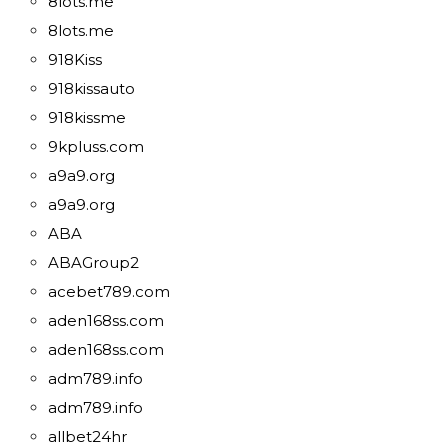
8lots.me
8lots.me
918Kiss
918kissauto
918kissme
9kpluss.com
a9a9.org
a9a9.org
ABA
ABAGroup2
acebet789.com
aden168ss.com
aden168ss.com
adm789.info
adm789.info
allbet24hr