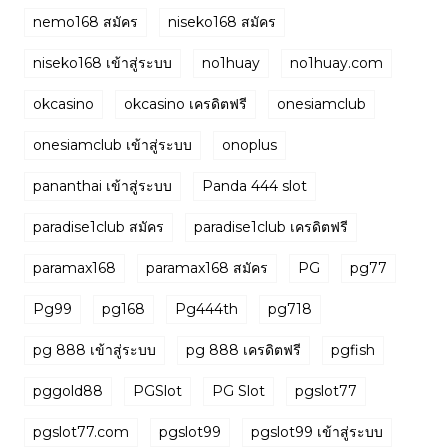
nemo168 สมัคร
niseko168 สมัคร
niseko168 เข้าสู่ระบบ
no1huay
no1huay.com
okcasino
okcasino เครดิตฟรี
onesiamclub
onesiamclub เข้าสู่ระบบ
onoplus
pananthai เข้าสู่ระบบ
Panda 444 slot
paradise1club สมัคร
paradise1club เครดิตฟรี
paramax168
paramax168 สมัคร
PG
pg77
Pg99
pg168
Pg444th
pg718
pg 888 เข้าสู่ระบบ
pg 888 เครดิตฟรี
pgfish
pggold88
PGSlot
PG Slot
pgslot77
pgslot77.com
pgslot99
pgslot99 เข้าสู่ระบบ