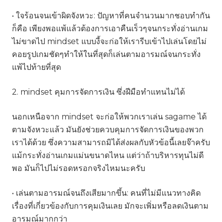
• ใจร้อนจนเข้าผิดจังหวะ: ปัญหาที่คนจำนวนมากชอบทำกัน
ก็คือ เพียงพอแพ้แล้วต้องการเอาคืนเร็วๆจนกระทั่งอ่านเกม
ไม่ขาดไป mindset แบบงี้จะก่อให้เรารีบเข้าไปเล่นโดยไม่
คอยรูปเกมชัดๆทำให้ในที่สุดก็เล่นตามอารมณ์จนกระทั่ง
แพ้ไปท้ายที่สุด
2. mindset คุมการจัดการเงิน ซึ่งฝีมือทำแทนไม่ได้
นอกเหนือจาก mindset จะก่อให้พวกเราเล่น sagame ได้
ตามจังหวะแล้ว มันยังช่วยควบคุมการจัดการเงินของพวก
เราได้ด้วย ซึ่งความสามารถมิได้ส่งผลกับหัวข้อนี้เลยจ๊าครับ
แม้กระทั่งอ่านเกมแม่นขนาดไหน แต่ว่าถ้าบริหารทุนไม่ดี
พอ มันก็ไปไม่รอดหรอกจริงไหมนะครับ
• เล่นตามอารมณ์จนถึงเสียมากขึ้น: คนที่ไม่มีแนวทางคิด
เรื่องที่เกี่ยวข้องกับการคุมเงินเลย มักจะเพิ่มหรือลดเงินตาม
อารมณ์มากกว่า