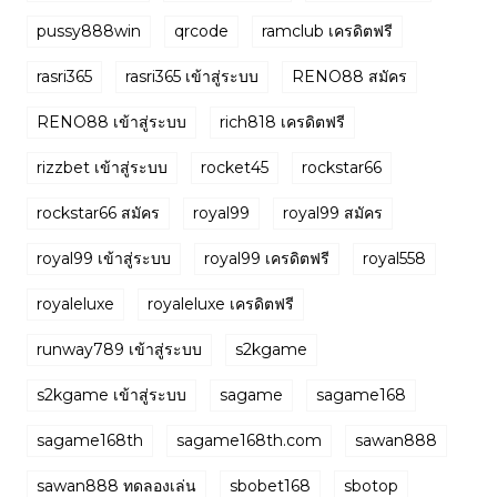
pussy888win
qrcode
ramclub เครดิตฟรี
rasri365
rasri365 เข้าสู่ระบบ
RENO88 สมัคร
RENO88 เข้าสู่ระบบ
rich818 เครดิตฟรี
rizzbet เข้าสู่ระบบ
rocket45
rockstar66
rockstar66 สมัคร
royal99
royal99 สมัคร
royal99 เข้าสู่ระบบ
royal99 เครดิตฟรี
royal558
royaleluxe
royaleluxe เครดิตฟรี
runway789 เข้าสู่ระบบ
s2kgame
s2kgame เข้าสู่ระบบ
sagame
sagame168
sagame168th
sagame168th.com
sawan888
sawan888 ทดลองเล่น
sbobet168
sbotop