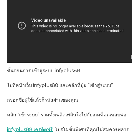
ขั้นตอนการ เข้าสู่ระบบ infyplus88
ไปที่หน้าเว็บ infyplus88 และคลิกที่ปุ่ม “เข้าสู่ระบบ”
กรอกชื่อผู้ใช้แล้วก็รหัสผ่านของคุณ
คลิก “เข้าระบบ” รวมทั้งเพลิดเพลินใจไปกับเกมที่คุณชอบพอ
infyplus88 เครดิตฟรี
: โปรโมชั่นพิเศษที่คุณไม่สมควรพลาด