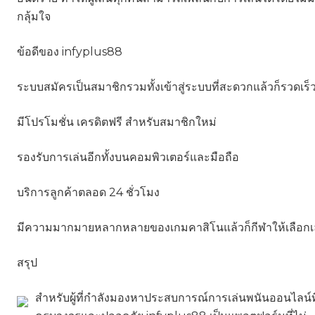
กลุ้มใจ
ข้อดีของ infyplus88
ระบบสมัครเป็นสมาชิกรวมทั้งเข้าสู่ระบบที่สะดวกแล้วก็รวดเร็
มีโปรโมชั่น เครดิตฟรี สำหรับสมาชิกใหม่
รองรับการเล่นอีกทั้งบนคอมพิวเตอร์และมือถือ
บริการลูกค้าตลอด 24 ชั่วโมง
มีความมากมายหลากหลายของเกมคาสิโนแล้วก็กีฬาให้เลือกเ
สรุป
สำหรับผู้ที่กำลังมองหาประสบการณ์การเล่นพนันออนไลน์ที