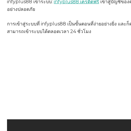
infyplus88 เข้าระบบ:
infyplus88 เครดิตฟรี
เข้าสู่บัญชีของ
อย่างปลอดภัย
การเข้าสู่ระบบที่ infyplus88 เป็นขั้นตอนที่ง่ายอย่างยิ่ง และก็
สามารถเข้าระบบได้ตลอดเวลา 24 ชั่วโมง