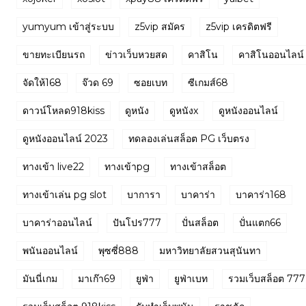
yumyum เข้าสู่ระบบ
z5vip สมัคร
z5vip เครดิตฟรี
ขายทะเบียนรถ
ข่าวเว็บหวยสด
คาสิโน
คาสิโนออนไลน์
จัดให้168
จ๊วด 69
ซอยเบท
ซีเกมส์68
ดาวน์โหลด918kiss
ดูหนัง
ดูหนังx
ดูหนังออนไลน์
ดูหนังออนไลน์ 2023
ทดลองเล่นสล็อต PG เว็บตรง
ทางเข้า live22
ทางเข้าpg
ทางเข้าสล็อต
ทางเข้าเล่น pg slot
บาการา
บาคาร่า
บาคาร่า168
บาคาร่าออนไลน์
ปันโปร777
ปั่นสล็อต
ปั่นแตก66
พนันออนไลน์
พุซซี่888
มหาวิทยาลัยสวนสุนันทา
มันนี่เกม
มาเก๊า69
ยูฟ่า
ยูฟ่าเบท
รวมเว็บสล็อต 777