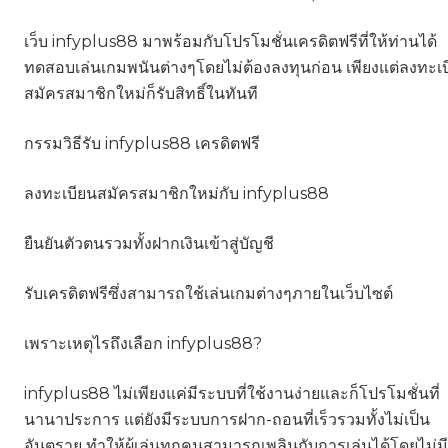
เว็บ infyplus88 มาพร้อมกับโปรโมชั่นเครดิตฟรีที่ให้ท่านได้
ทดสอบเล่นเกมพนันต่างๆโดยไม่ต้องลงทุนก่อน เพียงแต่ลงทะเ
สมัครสมาชิกใหม่ก็รับสิทธิ์ในทันที
กรรมวิธีรับ infyplus88 เครดิตฟรี
ลงทะเบียนสมัครสมาชิกใหม่กับ infyplus88
ยืนยันตัวตนรวมทั้งฝากเงินเข้าสู่บัญชี
รับเครดิตฟรีซึ่งสามารถใช้เล่นเกมต่างๆภายในเว็บไซต์
เพราะเหตุไรถึงเลือก infyplus88?
infyplus88 ไม่เพียงแค่มีระบบที่ใช้งานง่ายและก็โปรโมชั่นที่
นานาประการ แต่ยังมีระบบการฝาก-ถอนที่เร็วรวมทั้งไม่เป็น
อันตราย ทำให้ผู้เล่นทุกคนสามารถเพลินกับการเล่นได้โดยไม่มี