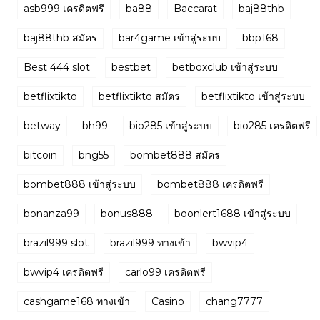
asb999 เครดิตฟรี
ba88
Baccarat
baj88thb
baj88thb สมัคร
bar4game เข้าสู่ระบบ
bbp168
Best 444 slot
bestbet
betboxclub เข้าสู่ระบบ
betflixtikto
betflixtikto สมัคร
betflixtikto เข้าสู่ระบบ
betway
bh99
bio285 เข้าสู่ระบบ
bio285 เครดิตฟรี
bitcoin
bng55
bombet888 สมัคร
bombet888 เข้าสู่ระบบ
bombet888 เครดิตฟรี
bonanza99
bonus888
boonlert1688 เข้าสู่ระบบ
brazil999 slot
brazil999 ทางเข้า
bwvip4
bwvip4 เครดิตฟรี
carlo99 เครดิตฟรี
cashgame168 ทางเข้า
Casino
chang7777