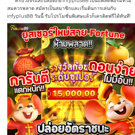
ครบวงจรและปลอดภัย infyplus88 เป็นแพลตฟอร์มที่ไม่
สมควรพลาด สมัครเป็นสมาชิกและเริ่มต้นการเล่นกับ
infyplus88 วันนี้ รับโปรโมชั่นพิเศษแล้วก็เครดิตฟรีได้ทันที!