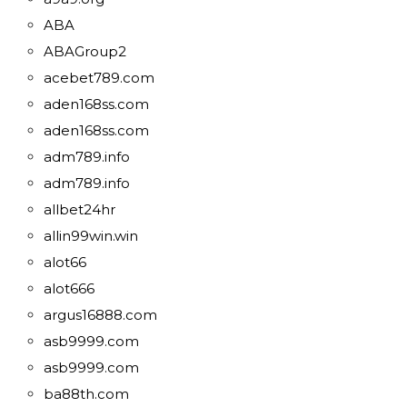
ABA
ABAGroup2
acebet789.com
aden168ss.com
aden168ss.com
adm789.info
adm789.info
allbet24hr
allin99win.win
alot66
alot666
argus16888.com
asb9999.com
asb9999.com
ba88th.com