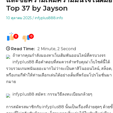
Top 37 by Jayson
Posted
Posted
10 ตุลาคม 2025
infyplus888.info
on
in
0
0
Read Time:
2 Minute, 2 Second
ถ้าหากคุณกำลังมองหาเว็บเดิมพันออนไลน์ที่ครบวงจร
infyplus88 คือคำตอบที่สมควรสำหรับคุณ! เว็บไซต์นี้ได้
รวบรวมเกมพนันเยอะมากไม่ว่าจะเป็นคาสิโนออนไลน์, สล็อต,
หรือเกมกีฬาให้ท่านเลือกเล่นได้อย่างเต็มที่พร้อมโปรโมชั่นมา
กมาย
infyplus88 สมัคร: กรรมวิธีลงทะเบียนกล้วยๆ
การสมัครสมาชิกกับ infyplus88 นั้นเป็นเรื่องที่ง่ายสุดๆ ด้วยขั