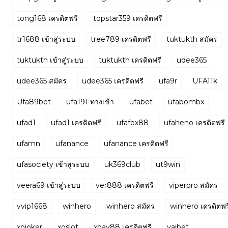
tong168 เครดิตฟรี
topstar359 เครดิตฟรี
tr1688 เข้าสู่ระบบ
tree789 เครดิตฟรี
tuktukth สมัคร
tuktukth เข้าสู่ระบบ
tuktukth เครดิตฟรี
udee365
udee365 สมัคร
udee365 เครดิตฟรี
ufa9r
UFA11k
Ufa89bet
ufa191 ทางเข้า
ufabet
ufabombx
ufad1
ufad1 เครดิตฟรี
ufafox88
ufaheno เครดิตฟรี
ufamn
ufanance
ufanance เครดิตฟรี
ufasociety เข้าสู่ระบบ
uk369club
ut9win
veera69 เข้าสู่ระบบ
ver888 เครดิตฟรี
viperpro สมัคร
vvip1668
winhero
winhero สมัคร
winhero เครดิตฟร
xojoker
xoslot
xpay88 เครดิตฟรี
yaibet