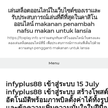
Skip
to
เล่นสล็อตออนไลน์ในเว็บไซต์ของเราและ
content
รับประสบการณ์เล่นที่ดีที่สุดในคาสิโน
ออนไลน์ makanan penambah
nafsu makan untuk lansia
https://foxplay.info มาร่วมสนุกกับคาสิโนออนไลน์เว็บตรงและ
ลองเล่นสล็อตออนไลน์ที่นี่ เพื่อประสบการณ์การเล่นที่เต็มไปด้วย
ความสนุก pengganti makanan untuk lansia
Menu
infyplus88 เข้าสู่ระบบ 15 July
infyplus88 เข้าสู่ระบบ สร้างโพสต์
อัตโนมัติพร้อมภาพบิลตั้งค่าได้ทั้งรูป
และข้อความเพิ่มความมั่นใจในฝีมือ