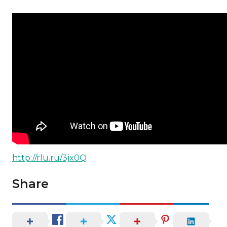
http://rlu.ru/3jx0Q
Share