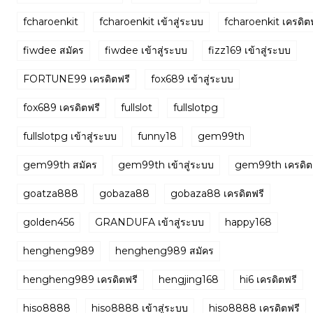
fcharoenkit
fcharoenkit เข้าสู่ระบบ
fcharoenkit เครดิต
fiwdee สมัคร
fiwdee เข้าสู่ระบบ
fizz169 เข้าสู่ระบบ
FORTUNE99 เครดิตฟรี
fox689 เข้าสู่ระบบ
fox689 เครดิตฟรี
fullslot
fullslotpg
fullslotpg เข้าสู่ระบบ
funny18
gem99th
gem99th สมัคร
gem99th เข้าสู่ระบบ
gem99th เครดิต
goatza888
gobaza88
gobaza88 เครดิตฟรี
golden456
GRANDUFA เข้าสู่ระบบ
happy168
hengheng989
hengheng989 สมัคร
hengheng989 เครดิตฟรี
hengjing168
hi6 เครดิตฟรี
hiso8888
hiso8888 เข้าสู่ระบบ
hiso8888 เครดิตฟรี