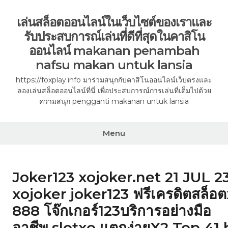
Skip
to
เล่นสล็อตออนไลน์ในเว็บไซต์ของเราและ
content
รับประสบการณ์เล่นที่ดีที่สุดในคาสิโน
ออนไลน์ makanan penambah
nafsu makan untuk lansia
https://foxplay.info มาร่วมสนุกกับคาสิโนออนไลน์เว็บตรงและ
ลองเล่นสล็อตออนไลน์ที่นี่ เพื่อประสบการณ์การเล่นที่เต็มไปด้วย
ความสนุก pengganti makanan untuk lansia
Menu
Joker123 xojoker.net 21 JUL 2
xojoker joker123 ฟรีเครดิตสล็อ
888 โจ๊กเกอร์123บริการอย่างมือ
อาชีพ slotxo แตกง่ายX2 Top 41 