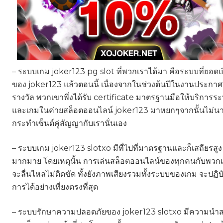
– ระบบเกม joker123 pg slot ที่พวกเราได้มา คือระบบที่ยอดเย
ของ joker123 แล้วตอนนี้ เนื่องจากในช่วงต้นปีในงานประกาศ
รางวัล พวกเขาพึ่งได้รับ certificate มาตรฐานมือให้บริการร
และเกมในค่ายสล็อตออนไลน์ joker123 มาหยกๆจากนั้นไม่นา
กระทำเซ็นต์คู่สัญญากับเรานั่นเอง
– ระบบเกม joker123 slotxo มีที่ไปที่มาตรฐานและก็เสถียรสูง
มากมาย โดยเหตุนั้น การเล่นสล็อตออนไลน์ของทุกคนกับพวก
จะลื่นไหลไม่ติดขัด ทั้งยังภาพเสียงรวมทั้งระบบของเกม จะปฏิบั
การได้อย่างเที่ยงตรงที่สุด
– ระบบรักษาความปลอดภัยของ joker123 slotxo มีความนำส