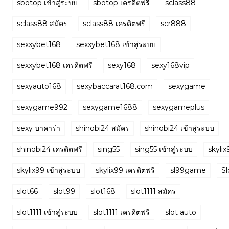
sbotop เข้าสู่ระบบ
sbotop เครดิตฟรี
sclass88
sclass88 สมัคร
sclass88 เครดิตฟรี
scr888
sexxybet168
sexxybet168 เข้าสู่ระบบ
sexxybet168 เครดิตฟรี
sexy168
sexy168vip
sexyauto168
sexybaccarat168.com
sexygame
sexygame992
sexygame1688
sexygameplus
sexy บาคาร่า
shinobi24 สมัคร
shinobi24 เข้าสู่ระบบ
shinobi24 เครดิตฟรี
sing55
sing55 เข้าสู่ระบบ
skylix
skylix99 เข้าสู่ระบบ
skylix99 เครดิตฟรี
sl99game
Sl
slot66
slot99
slot168
slot1111 สมัคร
slot1111 เข้าสู่ระบบ
slot1111 เครดิตฟรี
slot auto