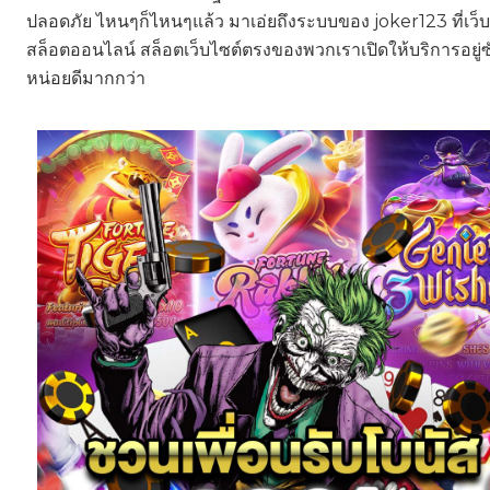
ปลอดภัย ไหนๆก็ไหนๆแล้ว มาเอ่ยถึงระบบของ joker123 ที่เว็บ
สล็อตออนไลน์ สล็อตเว็บไซต์ตรงของพวกเราเปิดให้บริการอยู่ซ
หน่อยดีมากกว่า