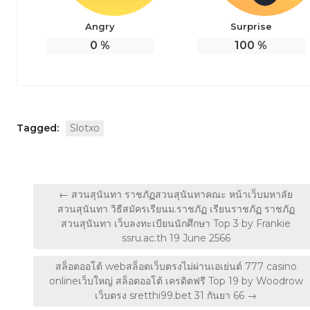
Angry
Surprise
0
%
100
%
Tagged:
Slotxo
แนะแนว
← สวนสุนันทา ราชภัฏสวนสุนันทาคณะ หน้าเว็บมหาลัย
เรื่อง
สวนสุนันทา วิธีสมัครเรียนม.ราชภัฏ เรียนราชภัฏ ราชภัฏ
สวนสุนันทา เว็บลงทะเบียนนักศึกษา Top 3 by Frankie
ssru.ac.th 19 June 2566
สล็อตออโต้ webสล็อตเว็บตรงไม่ผ่านเอเย่นต์ 777 casino
onlineเว็บใหญ่ สล็อตออโต้ เครดิตฟรี Top 19 by Woodrow
เว็บตรง sretthi99.bet 31 กันยา 66 →