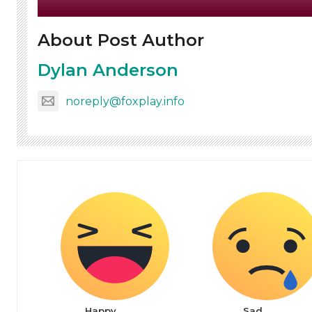
About Post Author
Dylan Anderson
noreply@foxplay.info
Happy
Sad