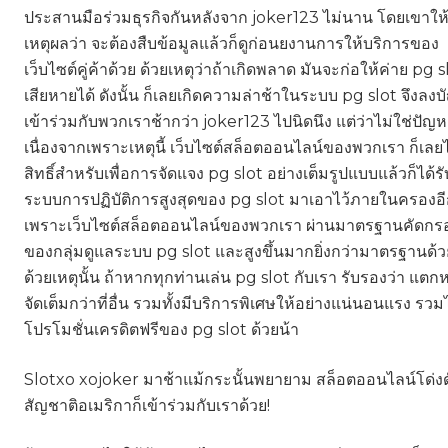
ประสานมือร่วมธุรกิจกันหลังจาก joker123 ไม่นาน โดยเขาให
เหตุผลว่า จะต้องสืบข้อมูลแล้วก็ดูก่อนยงานการให้บริการของ
เว็บไซต์คู่ค้าด้วย ด้วยเหตุว่าถ้าเกิดพลาด มันจะก่อให้ค่าย pg s
เสียหายได้ ดังนั้น ก็เลยเกิดความล่าช้าในระบบ pg slot จึงลงบ
เข้าร่วมกับพวกเราช้ากว่า joker123 ไปนิดนึง แต่ว่าไม่ใช่ปัญ
เนื่องจากเพราะเหตุนี้ เว็บไซต์สล็อตออนไลน์ของพวกเรา ก็เลยไ
สิทธิ์สำหรับเพื่อการจัดแจง pg slot อย่างเต็มรูปแบบแล้วก็ได้รั
ระบบการปฏิบัติการสูงสุดของ pg slot มาเอาไว้ภายในครองอี
เพราะเว็บไซต์สล็อตออนไลน์ของพวกเรา ผ่านมาตรฐานคัดกร
ของกลุ่มดูแลระบบ pg slot และสูงขึ้นมากยิ่งกว่ามาตรฐานด้ว
ด้วยเหตุนั้น ถ้าหากทุกท่านเล่น pg slot กับเรา รับรองว่า แตก
จัดเต็มกว่าที่อื่น รวมทั้งมีบริการพิเศษให้อย่างแน่นอนแรง รวม
โปรโมชั่นเครดิตฟรีของ pg slot ด้วยน้า
Slotxo xojoker มาช้าแม้กระนั้นพยายาม สล็อตออนไลน์โด่งด
สัญชาติอเมริกาก็เข้าร่วมกับเราด้วย!