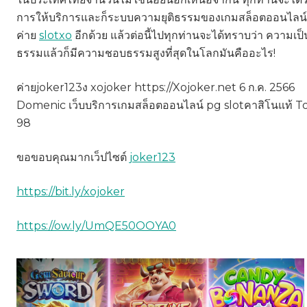
การให้บริการและก็ระบบความยุติธรรมของเกมสล็อตออนไลน
ค่าย
slotxo
อีกด้วย แล้วต่อนี้ไปทุกท่านจะได้ทราบว่า ความเป็
ธรรมแล้วก็มีความชอบธรรมสูงที่สุดในโลกมันคืออะไร!
ค่ายjoker123ง xojoker https://Xojoker.net 6 ก.ค. 2566
Domenic เว็บบริการเกมสล็อตออนไลน์ pg slotคาสิโนแท้ T
98
ขอขอบคุณมากเว็ปไซต์
joker123
https://bit.ly/xojoker
https://ow.ly/UmQE50OOYA0