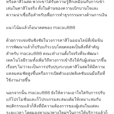
หรือคาสิโนสด พวกเขาได้รับความรู้สึกเหมือนกับการเข้า
เล่นในคาสิโนจริง ทั้งในด้านของความเบิกบานใจและ
ความน่าเชื่อถือสำหรับเพื่อการทำธุรกรรมทางด้านการเงิน
แนวโน้มแล้วก็อนาคตของ macau888
ด้วยการแข่งขันชิงชัยในวงการคาสิโนออนไลน์ที่เข้มข้น
การพัฒนาแล้วก็ปรับแก้ระบบโดยตลอดเป็นสิ่งที่สำคัญ
สำหรับ macau888 คณะทำงานตั้งใจจริงที่จะพัฒนา
เทคโนโลยีรวมทั้งเพิ่มวิถีทางการเข้าถึงให้กับผู้เล่นมากขึ้น
เรื่อยๆ ไม่ว่าจะเป็นการปรับปรุงระบบคาสิโนสดให้มีความ
แหลมคมชัดสูงขึ้นหรือการเปิดตัวแอปพลิเคชันบนมือถือที่
ใช้งานง่ายขึ้น
นอกจากนั้น macau888 ยังให้ความเอาใจใส่กับการปรับ
แก้โปรโมชั่นและก็โปรแกรมสะสมแต้มให้เหมาะสมกับ
พฤติกรรมแล้วก็สิ่งที่มีความต้องการของผู้เล่นในแต่ละ
ระยะเวลา โดยมองหาแนวทางใหม่ๆในการให้บริการแล้วก็