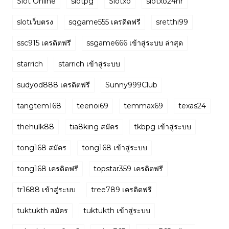
Slot Online
slotpg
Slotxo
slotxo24hr
slotเว็บตรง
sqgame555 เครดิตฟรี
sretthi99
ssc915 เครดิตฟรี
ssgame666 เข้าสู่ระบบ ล่าสุด
starrich
starrich เข้าสู่ระบบ
sudyod888 เครดิตฟรี
Sunny999Club
tangtem168
teenoi69
temmax69
texas24
thehulk88
tia8king สมัคร
tkbpg เข้าสู่ระบบ
tong168 สมัคร
tong168 เข้าสู่ระบบ
tong168 เครดิตฟรี
topstar359 เครดิตฟรี
tr1688 เข้าสู่ระบบ
tree789 เครดิตฟรี
tuktukth สมัคร
tuktukth เข้าสู่ระบบ