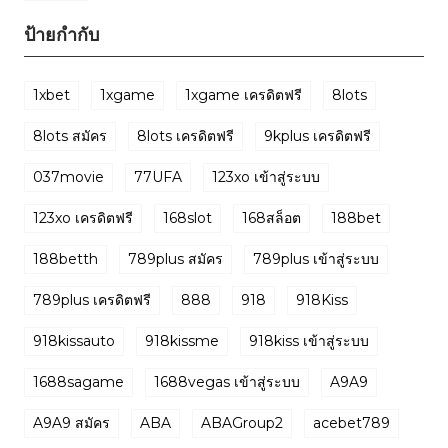
ป้ายกำกับ
1xbet
1xgame
1xgame เครดิตฟรี
8lots
8lots สมัคร
8lots เครดิตฟรี
9kplus เครดิตฟรี
037movie
77UFA
123xo เข้าสู่ระบบ
123xo เครดิตฟรี
168slot
168สล็อต
188bet
188betth
789plus สมัคร
789plus เข้าสู่ระบบ
789plus เครดิตฟรี
888
918
918Kiss
918kissauto
918kissme
918kiss เข้าสู่ระบบ
1688sagame
1688vegas เข้าสู่ระบบ
A9A9
A9A9 สมัคร
ABA
ABAGroup2
acebet789