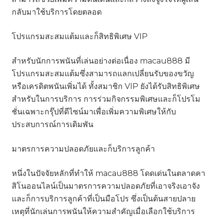
กลับมาใช้บริการโดยตลอด
โปรแกรมสะสมแต้มและก็สิทธิพิเศษ VIP
สำหรับนักการพนันที่เล่นอย่างต่อเนื่อง macau888 มี
โปรแกรมสะสมแต้มซึ่งสามารถแลกเปลี่ยนรับของขวัญ
หรือเครดิตพนันเพิ่มได้ ทั้งสมาชิก VIP ยังได้รับสิทธิพิเศษ
สำหรับในการบริการ การร่วมกิจกรรมพิเศษและก็โปรโม
ชั่นเฉพาะกรุ๊ปที่ดีไซน์มาเพื่อเพิ่มความพิเศษให้กับ
ประสบการณ์การเดิมพัน
มาตรการความปลอดภัยและก็บริการลูกค้า
หนึ่งในปัจจัยหลักที่ทำให้ macau888 โดดเด่นในตลาดคา
สิโนออนไลน์เป็นมาตรการความปลอดภัยที่เอาจริงเอาจัง
และก็การบริการลูกค้าที่เป็นมือโปร ซึ่งเป็นต้นสายปลาย
เหตุที่นักเล่นการพนันให้ความสำคัญเมื่อเลือกใช้บริการ