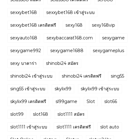
sexxybet168
sexxybet168 เข้าสู่ระบบ
sexxybet168 เครดิตฟรี
sexy168
sexy168vip
sexyauto168
sexybaccarat168.com
sexygame
sexygame992
sexygame1688
sexygameplus
sexy บาคาร่า
shinobi24 สมัคร
shinobi24 เข้าสู่ระบบ
shinobi24 เครดิตฟรี
sing55
sing55 เข้าสู่ระบบ
skylix99
skylix99 เข้าสู่ระบบ
skylix99 เครดิตฟรี
sl99game
Slot
slot66
slot99
slot168
slot1111 สมัคร
slot1111 เข้าสู่ระบบ
slot1111 เครดิตฟรี
slot auto