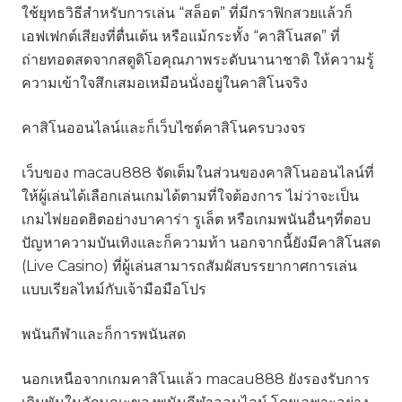
ใช้ยุทธวิธีสำหรับการเล่น “สล็อต” ที่มีกราฟิกสวยแล้วก็
เอฟเฟกต์เสียงที่ตื่นเต้น หรือแม้กระทั้ง “คาสิโนสด” ที่
ถ่ายทอดสดจากสตูดิโอคุณภาพระดับนานาชาติ ให้ความรู้
ความเข้าใจสึกเสมอเหมือนนั่งอยู่ในคาสิโนจริง
คาสิโนออนไลน์และก็เว็บไซต์คาสิโนครบวงจร
เว็บของ macau888 จัดเต็มในส่วนของคาสิโนออนไลน์ที่
ให้ผู้เล่นได้เลือกเล่นเกมได้ตามที่ใจต้องการ ไม่ว่าจะเป็น
เกมไพ่ยอดฮิตอย่างบาคาร่า รูเล็ต หรือเกมพนันอื่นๆที่ตอบ
ปัญหาความบันเทิงและก็ความท้า นอกจากนี้ยังมีคาสิโนสด
(Live Casino) ที่ผู้เล่นสามารถสัมผัสบรรยากาศการเล่น
แบบเรียลไทม์กับเจ้ามือมือโปร
พนันกีฬาและก็การพนันสด
นอกเหนือจากเกมคาสิโนแล้ว macau888 ยังรองรับการ