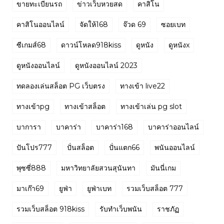
ขายทะเบียนรถ
ข่าวเว็บหวยสด
คาสิโน
คาสิโนออนไลน์
จัดให้168
จ๊วด 69
ซอยเบท
ซีเกมส์68
ดาวน์โหลด918kiss
ดูหนัง
ดูหนังx
ดูหนังออนไลน์
ดูหนังออนไลน์ 2023
ทดลองเล่นสล็อต PG เว็บตรง
ทางเข้า live22
ทางเข้าpg
ทางเข้าสล็อต
ทางเข้าเล่น pg slot
บาการา
บาคาร่า
บาคาร่า168
บาคาร่าออนไลน์
ปันโปร777
ปั่นสล็อต
ปั่นแตก66
พนันออนไลน์
พุซซี่888
มหาวิทยาลัยสวนสุนันทา
มันนี่เกม
มาเก๊า69
ยูฟ่า
ยูฟ่าเบท
รวมเว็บสล็อต 777
รวมเว็บสล็อต 918kiss
รับทำเว็บพนัน
ราชภัฏ