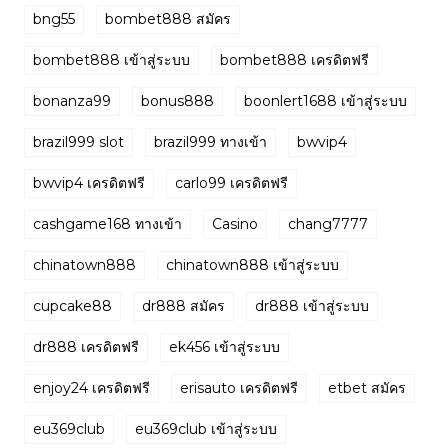
bng55
bombet888 สมัคร
bombet888 เข้าสู่ระบบ
bombet888 เครดิตฟรี
bonanza99
bonus888
boonlert1688 เข้าสู่ระบบ
brazil999 slot
brazil999 ทางเข้า
bwvip4
bwvip4 เครดิตฟรี
carlo99 เครดิตฟรี
cashgame168 ทางเข้า
Casino
chang7777
chinatown888
chinatown888 เข้าสู่ระบบ
cupcake88
dr888 สมัคร
dr888 เข้าสู่ระบบ
dr888 เครดิตฟรี
ek456 เข้าสู่ระบบ
enjoy24 เครดิตฟรี
erisauto เครดิตฟรี
etbet สมัคร
eu369club
eu369club เข้าสู่ระบบ