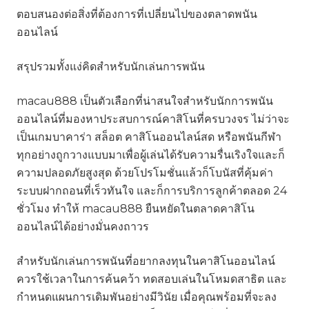
ตอบสนองต่อสิ่งที่ต้องการที่เปลี่ยนไปของตลาดพนัน
ออนไลน์
สรุปรวมทั้งแง่คิดสำหรับนักเล่นการพนัน
macau888 เป็นตัวเลือกที่น่าสนใจสำหรับนักการพนัน
ออนไลน์ที่มองหาประสบการณ์คาสิโนที่ครบวงจร ไม่ว่าจะ
เป็นเกมบาคาร่า สล็อต คาสิโนออนไลน์สด หรือพนันกีฬา
ทุกอย่างถูกวางแบบมาเพื่อผู้เล่นได้รับความรื่นเริงใจและก็
ความปลอดภัยสูงสุด ด้วยโปรโมชั่นแล้วก็โบนัสที่คุ้มค่า
ระบบฝากถอนที่เร็วทันใจ และก็การบริการลูกค้าตลอด 24
ชั่วโมง ทำให้ macau888 ยืนหยัดในตลาดคาสิโน
ออนไลน์ได้อย่างมั่นคงถาวร
สำหรับนักเล่นการพนันที่อยากลงทุนในคาสิโนออนไลน์
ควรใช้เวลาในการค้นคว้า ทดสอบเล่นในโหมดสาธิต และ
กำหนดแผนการเดิมพันอย่างมีวินัย เมื่อคุณพร้อมที่จะลง