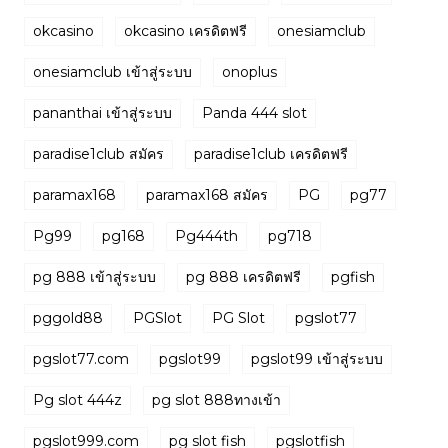
okcasino
okcasino เครดิตฟรี
onesiamclub
onesiamclub เข้าสู่ระบบ
onoplus
pananthai เข้าสู่ระบบ
Panda 444 slot
paradise1club สมัคร
paradise1club เครดิตฟรี
paramax168
paramax168 สมัคร
PG
pg77
Pg99
pg168
Pg444th
pg718
pg 888 เข้าสู่ระบบ
pg 888 เครดิตฟรี
pgfish
pggold88
PGSlot
PG Slot
pgslot77
pgslot77.com
pgslot99
pgslot99 เข้าสู่ระบบ
Pg slot 444z
pg slot 888ทางเข้า
pgslot999.com
pg slot fish
pgslotfish