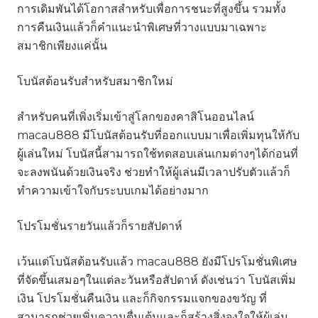
การเดิมพันได้โอกาสสำหรับเพื่อการชนะที่สูงขึ้น รวมทั้ง
การคืนเงินแล้วก็คำแนะนำพิเศษที่วางแบบมาเฉพาะ
สมาชิกเพียงแค่นั้น
โบนัสต้อนรับสำหรับสมาชิกใหม่
สำหรับคนที่เพิ่งเริ่มเข้าสู่โลกของคาสิโนออนไลน์
macau888 มีโบนัสต้อนรับที่ออกแบบมาเพื่อเพิ่มทุนให้กับ
ผู้เล่นใหม่ โบนัสนี้สามารถใช้ทดสอบเล่นเกมต่างๆได้ก่อนที่
จะลงพนันด้วยเงินจริง ช่วยทำให้ผู้เล่นมีเวลาปรับตัวแล้วก็
ทำความเข้าใจกับระบบเกมได้อย่างมาก
โปรโมชั่นรายวันแล้วก็รายสัปดาห์
เว้นแต่โบนัสต้อนรับแล้ว macau888 ยังมีโปรโมชั่นพิเศษ
ที่จัดขึ้นเสมอๆในแต่ละวันหรือสัปดาห์ ดังเช่นว่า โบนัสเพิ่ม
เงิน โปรโมชั่นคืนเงิน และก็กิจกรรมแจกของขวัญ ที่
สามารถช่วยเพิ่มความตื่นเต้นและก็สร้างสิ่งจูงใจให้ผู้เล่น