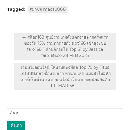
Tagged:
สมาชิก macau888
แนะแนว
← สล็อต168 ศูนย์รวมเกมดังแตกง่าย ฝากครั้งแรก
เรื่อง
ของวัน 15% รวมทุกค่ายดัง slot168 เข้าสู่ระบบ
faro168 1 ล้านก็ถอนได้ Top 51 by Jessica
faro168.co 28 FEB 2025
เว็บหวยออนไลน์ ให้บาทแพงที่สุด Top 75 by Titus
Lot888.net ซื้อหวยลาว ทำนายเลข แม่นยำไม่มีหัก
เปอร์เซ็นต์ แทงหวยออนไลน์ เว็บหวยยอดนิยมอันดับ
1 11 MAR 68 →
ค้นหา
สำหรับ: