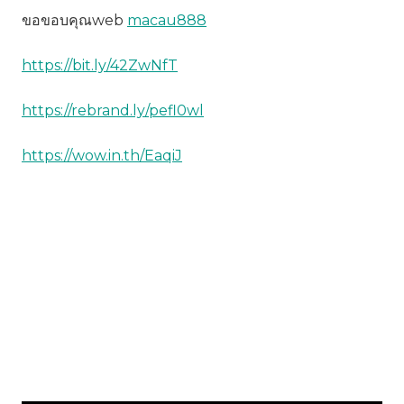
ขอขอบคุณweb
macau888
https://bit.ly/42ZwNfT
https://rebrand.ly/pefl0wl
https://wow.in.th/EaqiJ