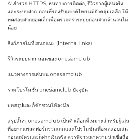
A: สำรวจ HTTPS, หนทางการติดต่อ, รีวิวจากผู้เล่นจริง
และระบบฝาก-ถอนที่รองรับแบงค์ไทย แม้ยังคลุมเคลือ ให้
ทดสอบฝากยอดเล็กเพื่อตรวจตราระบบก่อนฝากจำนวนไม่
น้อย
ลิงก์ภายในที่เสนอแนะ (Internal links)
รีวิวระบบฝาก-ถอนของ onesiamclub
แนวทางการเล่นบน onesiamclub
รวมโปรโมชั่น onesiamclub ปัจจุบัน
บทสรุปและก็ชักชวนให้ลงมือ
สรุปสั้นๆ: onesiamclub เป็นตัวเลือกที่เหมาะสำหรับผู้เล่น
ที่อยากแพลตฟอร์มรวมเกมและโปรโมชั่นเพื่อทดสอบเล่น
ก่อนสมัครและก็ฝากเงินจริง ควรพิจารณาความน่าเชื่อถือ