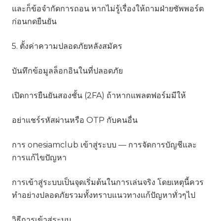
และก็ข้อจำกัดการถอน หากไม่รู้เรื่องให้ถามฝ่ายซัพพอร์ต
ก่อนกดยืนยัน
5. ตั้งค่าความปลอดภัยหลังสมัคร
บันทึกข้อมูลล็อกอินในที่ปลอดภัย
เปิดการยืนยันสองชั้น (2FA) ถ้าหากแพลตฟอร์มมีให้
อย่าแชร์รหัสผ่านหรือ OTP กับคนอื่น
การ onesiamclub เข้าสู่ระบบ — การจัดการบัญชีและ
การแก้ไขปัญหา
การเข้าสู่ระบบเป็นจุดเริ่มต้นในการเล่นจริง โดยเหตุนี้ควร
ทำอย่างปลอดภัยรวมทั้งทราบแนวทางแก้ปัญหาทั่วๆไป
วิธีการเข้าสู่ระบบ