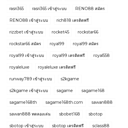
rasri365
rasri365 เข้าสู่ระบบ
RENO88 สมัคร
RENO88 เข้าสู่ระบบ
rich818 เครดิตฟรี
rizzbet เข้าสู่ระบบ
rocket45
rockstar66
rockstar66 สมัคร
royal99
royal99 สมัคร
royal99 เข้าสู่ระบบ
royal99 เครดิตฟรี
royal558
royaleluxe
royaleluxe เครดิตฟรี
runway789 เข้าสู่ระบบ
s2kgame
s2kgame เข้าสู่ระบบ
sagame
sagame168
sagame168th
sagame168th.com
sawan888
sawan888 ทดลองเล่น
sbobet168
sbotop
sbotop เข้าสู่ระบบ
sbotop เครดิตฟรี
sclass88