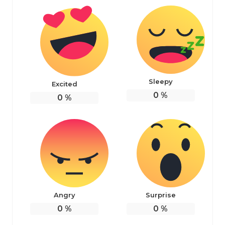
Sleepy
Excited
0
%
0
%
Angry
Surprise
0
%
0
%