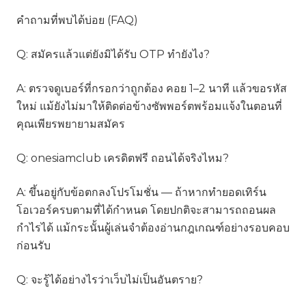
คำถามที่พบได้บ่อย (FAQ)
Q: สมัครแล้วแต่ยังมิได้รับ OTP ทำยังไง?
A: ตรวจดูเบอร์ที่กรอกว่าถูกต้อง คอย 1–2 นาที แล้วขอรหัส
ใหม่ แม้ยังไม่มาให้ติดต่อข้างซัพพอร์ตพร้อมแจ้งในตอนที่
คุณเพียรพยายามสมัคร
Q: onesiamclub เครดิตฟรี ถอนได้จริงไหม?
A: ขึ้นอยู่กับข้อตกลงโปรโมชั่น — ถ้าหากทำยอดเทิร์น
โอเวอร์ครบตามที่ได้กำหนด โดยปกติจะสามารถถอนผล
กำไรได้ แม้กระนั้นผู้เล่นจำต้องอ่านกฎเกณฑ์อย่างรอบคอบ
ก่อนรับ
Q: จะรู้ได้อย่างไรว่าเว็บไม่เป็นอันตราย?