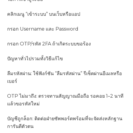
คลิกเมนู “เข้าระบบ” บนเว็บหรือแอป
กรอก Username และ Password
กรอก OTP/รหัส 2FA ถ้าเกิดระบบขอร้อง
ปัญหาทั่วไปรวมทั้งวิธีแก้ไข
ลืมรหัสผ่าน: ใช้ฟังก์ชัน “ลืมรหัสผ่าน” รีเซ็ตผ่านอีเมลหรือ
เบอร์
OTP ไม่มาถึง: ตรวจทานสัญญาณมือถือ รอคอย 1–2 นาที
แล้วขอรหัสใหม่
บัญชีถูกล็อก: ติดต่อฝ่ายซัพพอร์ตพร้อมที่จะจัดส่งหลักฐาน
การันตีตัวตน