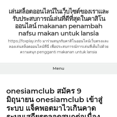
Skip
to
เล่นสล็อตออนไลน์ในเว็บไซต์ของเราและ
content
รับประสบการณ์เล่นที่ดีที่สุดในคาสิโน
ออนไลน์ makanan penambah
nafsu makan untuk lansia
https://foxplay.info มาร่วมสนุกกับคาสิโนออนไลน์เว็บตรงและ
ลองเล่นสล็อตออนไลน์ที่นี่ เพื่อประสบการณ์การเล่นที่เต็มไปด้วย
ความสนุก pengganti makanan untuk lansia
Menu
onesiamclub สมัคร 9
มิถุนายน onesiamclub เข้าสู่
ระบบ แจ็คพอตมาไวเกินคาด
ระบบเสถียรตลอดสนุกต่อเนื่อง