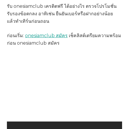
รับ onesiamclub เครดิตฟรี ได้อย่างไร ตรวจโปรโมชั่น
รับรองข้อตกลง อาทิเช่น ยืนยันเบอร์หรือฝากอย่างน้อย
แล้วทำเทิร์นก่อนถอน
ก่อนเริ่ม:
onesiamclub สมัคร
เช็คลิสต์เตรียมความพร้อม
ก่อน onesiamclub สมัคร