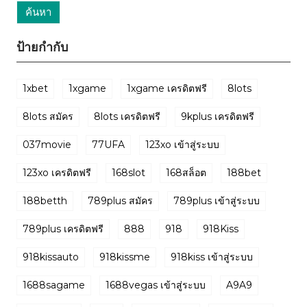
ป้ายกำกับ
1xbet
1xgame
1xgame เครดิตฟรี
8lots
8lots สมัคร
8lots เครดิตฟรี
9kplus เครดิตฟรี
037movie
77UFA
123xo เข้าสู่ระบบ
123xo เครดิตฟรี
168slot
168สล็อต
188bet
188betth
789plus สมัคร
789plus เข้าสู่ระบบ
789plus เครดิตฟรี
888
918
918Kiss
918kissauto
918kissme
918kiss เข้าสู่ระบบ
1688sagame
1688vegas เข้าสู่ระบบ
A9A9