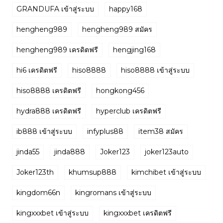
GRANDUFA เข้าสู่ระบบ
happy168
hengheng989
hengheng989 สมัคร
hengheng989 เครดิตฟรี
hengjing168
hi6 เครดิตฟรี
hiso8888
hiso8888 เข้าสู่ระบบ
hiso8888 เครดิตฟรี
hongkong456
hydra888 เครดิตฟรี
hyperclub เครดิตฟรี
ib888 เข้าสู่ระบบ
infyplus88
item38 สมัคร
jinda55
jinda888
Joker123
joker123auto
Joker123th
khumsup888
kimchibet เข้าสู่ระบบ
kingdom66n
kingromans เข้าสู่ระบบ
kingxxxbet เข้าสู่ระบบ
kingxxxbet เครดิตฟรี