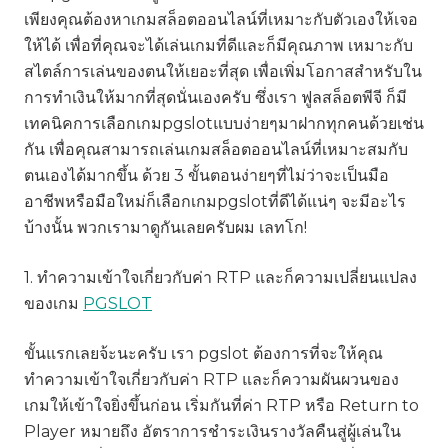
เพียงคุณต้องหาเกมสล็อตออนไลน์ที่เหมาะกับตัวเองให้เจอ
ให้ได้ เพื่อที่คุณจะได้เล่นเกมที่ดีและก็มีคุณภาพ เหมาะกับ
สไตล์การเล่นของตนให้เยอะที่สุด เพื่อเพิ่มโอกาสสำหรับใน
การทำเงินให้มากที่สุดนั่นเองครับ ซึ่งเรา ฟูลสล็อตพีจี ก็มี
เทคนิคการเลือกเกมpgslotแบบง่ายๆมาฝากทุกคนด้วยเช่น
กัน เพื่อคุณสามารถเล่นเกมสล็อตออนไลน์ที่เหมาะสมกับ
ตนเองได้มากขึ้น ด้วย 3 ขั้นตอนง่ายๆที่ไม่ว่าจะเป็นมือ
อาชีพหรือมือใหม่ก็เลือกเกมpgslotที่ดีได้แน่ๆ จะมีอะไร
บ้างนั้น พวกเรามาดูกันเลยครับผม เลทโก!
1. ทำความเข้าใจเกี่ยวกับค่า RTP และก็ความเปลี่ยนแปลง
ของเกม
PGSLOT
ขั้นแรกเลยจ้ะนะครับ เรา pgslot ต้องการที่จะให้คุณ
ทำความเข้าใจเกี่ยวกับค่า RTP และก็ความผันผวนของ
เกมให้เข้าใจยิ่งขึ้นก่อน เริ่มกันที่ค่า RTP หรือ Return to
Player หมายถึง อัตราการชำระเงินรางวัลคืนสู่ผู้เล่นใน