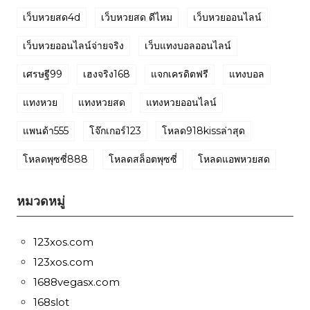
เว็บหวยสด4d
เว็บหวยสด ดีไหม
เว็บหวยออนไลน์
เว็บหวยออนไลน์จ่ายจริง
เว็บแทงบอลออนไลน์
เศรษฐี99
เฮงจริง168
แจกเครดิตฟรี
แทงบอล
แทงหวย
แทงหวยสด
แทงหวยออนไลน์
แพนด้า555
โจ๊กเกอร์123
โหลด918kissล่าสุด
โหลดพุซซี่888
โหลดสล็อตพุซซี่
โหลดแอพหวยสด
หมวดหมู่
123xos.com
123xos.com
1688vegasx.com
168slot