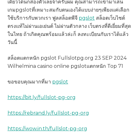
เดียวได้นกสองตัวเลยจ้าครับผม คุณสามารถเข้ามาเล่น
เกมpgslotที่เหมาะสมกับตนเองได้แบบง่ายๆเพียงแค่เลือก
ใช้บริการกับพวกเรา ฟูลสล็อตพีจี
pgslot
สล็อตเว็บไซต์
ตรงแท้ไม่ผ่านเอเย่นต์ ไม่ผ่านตัวกลาง เว็บตรงที่ดีเยี่ยมที่สุด
ในไทย ถ้าเกิดคุณพร้อมแล้วล่ะก็ ลงทะเบียนกับเราได้แล้ว
วันนี้
สล็อตแตกหนัก pgslot Fullslotpg.org 23 SEP 2024
Wilhelmina casino online pgslotแตกหนัก Top 71
ขอขอบคุณมากที่มา
pgslot
https://bit.ly/fullslot-pg-org
https://rebrand.ly/fullslot-pg-org
https://wow.in.th/fullslot-pg-org