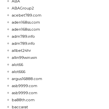
ABA
ABAGroup2
acebet789.com
aden168ss.com
aden168ss.com
adm789.info
adm789.info
allbet24hr
allin99win.win
alot66
alot666
argus16888.com
asb9999.com
asb9999.com
ba88th.com
baccarat