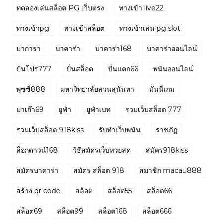
ทดลองเล่นสล็อต PG เว็บตรง
ทางเข้า live22
ทางเข้าpg
ทางเข้าสล็อต
ทางเข้าเล่น pg slot
บาการา
บาคาร่า
บาคาร่า168
บาคาร่าออนไลน์
ปันโปร777
ปั่นสล็อต
ปั่นแตก66
พนันออนไลน์
พุซซี่888
มหาวิทยาลัยสวนสุนันทา
มันนี่เกม
มาเก๊า69
ยูฟ่า
ยูฟ่าเบท
รวมเว็บสล็อต 777
รวมเว็บสล็อต 918kiss
รับทำเว็บพนัน
ราชภัฏ
ล็อกดาวน์168
วิธีสมัครเว็บหวยสด
สมัคร918kiss
สมัครบาคาร่า
สมัคร สล็อต 918
สมาชิก macau888
สร้าง qr code
สล็อต
สล็อต55
สล็อต66
สล็อต69
สล็อต99
สล็อต168
สล็อต666