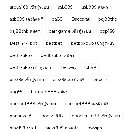
argus168 เข้าสู่ระบบ
asb999
asb999 สมัคร
asb999 เครดิตฟรี
ba88
Baccarat
baj88thb
baj88thb สมัคร
bar4game เข้าสู่ระบบ
bbp168
Best 444 slot
bestbet
betboxclub เข้าสู่ระบบ
betflixtikto
betflixtikto สมัคร
betflixtikto เข้าสู่ระบบ
betway
bh99
bio285 เข้าสู่ระบบ
bio285 เครดิตฟรี
bitcoin
bng55
bombet888 สมัคร
bombet888 เข้าสู่ระบบ
bombet888 เครดิตฟรี
bonanza99
bonus888
boonlert1688 เข้าสู่ระบบ
brazil999 slot
brazil999 ทางเข้า
bwvip4