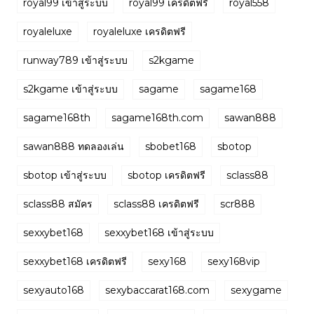
royal99 เข้าสู่ระบบ
royal99 เครดิตฟรี
royal558
royaleluxe
royaleluxe เครดิตฟรี
runway789 เข้าสู่ระบบ
s2kgame
s2kgame เข้าสู่ระบบ
sagame
sagame168
sagame168th
sagame168th.com
sawan888
sawan888 ทดลองเล่น
sbobet168
sbotop
sbotop เข้าสู่ระบบ
sbotop เครดิตฟรี
sclass88
sclass88 สมัคร
sclass88 เครดิตฟรี
scr888
sexxybet168
sexxybet168 เข้าสู่ระบบ
sexxybet168 เครดิตฟรี
sexy168
sexy168vip
sexyauto168
sexybaccarat168.com
sexygame