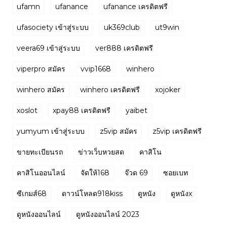
ufamn
ufanance
ufanance เครดิตฟรี
ufasociety เข้าสู่ระบบ
uk369club
ut9win
veera69 เข้าสู่ระบบ
ver888 เครดิตฟรี
viperpro สมัคร
vvip1668
winhero
winhero สมัคร
winhero เครดิตฟรี
xojoker
xoslot
xpay88 เครดิตฟรี
yaibet
yumyum เข้าสู่ระบบ
z5vip สมัคร
z5vip เครดิตฟรี
ขายทะเบียนรถ
ข่าวเว็บหวยสด
คาสิโน
คาสิโนออนไลน์
จัดให้168
จ๊วด 69
ซอยเบท
ซีเกมส์68
ดาวน์โหลด918kiss
ดูหนัง
ดูหนังx
ดูหนังออนไลน์
ดูหนังออนไลน์ 2023