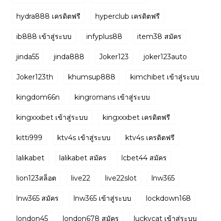
hydra888 เครดิตฟรี
hyperclub เครดิตฟรี
ib888 เข้าสู่ระบบ
infyplus88
item38 สมัคร
jinda55
jinda888
Joker123
joker123auto
Joker123th
khumsup888
kimchibet เข้าสู่ระบบ
kingdom66n
kingromans เข้าสู่ระบบ
kingxxxbet เข้าสู่ระบบ
kingxxxbet เครดิตฟรี
kitti999
ktv4s เข้าสู่ระบบ
ktv4s เครดิตฟรี
lalikabet
lalikabet สมัคร
lcbet44 สมัคร
lion123สล็อต
live22
live22slot
lnw365
lnw365 สมัคร
lnw365 เข้าสู่ระบบ
lockdown168
london45
london678 สมัคร
luckycat เข้าสู่ระบบ