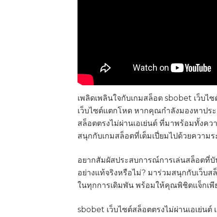
เพลิดเพลินใจกับเกมสล็อต sbobet เว็บไซต
เว็บไซต์แตกโหด หากคุณกำลังมองหาประสบก
สล็อตตรงไม่ผ่านเอเย่นต์ ที่มาพร้อมทั้งคว
สนุกกับเกมสล็อตที่เต็มเปี่ยมไปด้วยความร
อยากสัมผัสประสบการณ์การเล่นสล็อตที่บั
อย่างแท้จริงหรือไม่? มาร่วมสนุกกับเว็บ
ในทุกการเดิมพัน พร้อมให้คุณพิชิตแจ็กเพี
sbobet เว็บไซต์สล็อตตรงไม่ผ่านเอเย่นต์ เป็