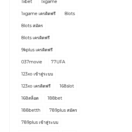
1xbet
1xgame
1xgame เครดิตฟรี
8lots
8lots สมัคร
8lots เครดิตฟรี
9kplus เครดิตฟรี
037movie
77UFA
123xo เข้าสู่ระบบ
123xo เครดิตฟรี
168slot
168สล็อต
188bet
188betth
789plus สมัคร
789plus เข้าสู่ระบบ