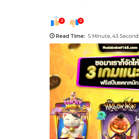
on
in
0
0
Read Time:
5 Minute, 43 Second