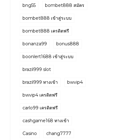
bng55
bombet888 สมัคร
bombet888 เข้าสู่ระบบ
bombet888 เครดิตฟรี
bonanza99
bonus888
boonlert1688 เข้าสู่ระบบ
brazil999 slot
brazil999 ทางเข้า
bwvip4
bwvip4 เครดิตฟรี
carlo99 เครดิตฟรี
cashgame168 ทางเข้า
Casino
chang7777