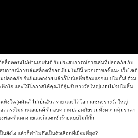
์สล็อตตรงไม่ผ่านเอเย่นต์ รับประสบการณ์การเล่นที่ปลอดภัย กับ
ารณ์การเล่นสล็อตที่ยอดเยี่ยมในปีนี้ พวกเราขอชี้แนะ เว็บไซต์
ามปลอดภัย ยืนยันแตกง่าย แล้วก็โบนัสที่พร้อมแจกแบบไม่อั้น! ร่วม
ะทึกใจ และให้โอกาสให้คุณได้ลุ้นรับรางวัลใหญ่แบบไม่จบไม่สิ้น
นเทิงใจสุดมันส์ ไม่เป็นอันตราย และได้โอกาสชนะรางวัลใหญ่
สล็อตตรงไม่ผ่านเอเย่นต์ ที่มอบความปลอดภัยรวมทั้งความคุ้มราคา
ยงพอตที่แตกง่ายและก็แตกชั่วร้ายแบบไม่มีกั๊ก
นยังไง แล้วก็ทำไมถึงเป็นตัวเลือกที่เยี่ยมที่สุด?