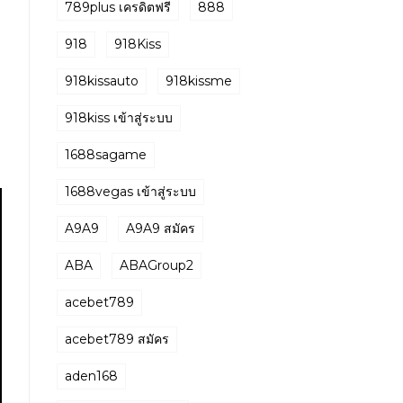
789plus เครดิตฟรี
888
918
918Kiss
918kissauto
918kissme
918kiss เข้าสู่ระบบ
1688sagame
1688vegas เข้าสู่ระบบ
A9A9
A9A9 สมัคร
ABA
ABAGroup2
acebet789
acebet789 สมัคร
aden168