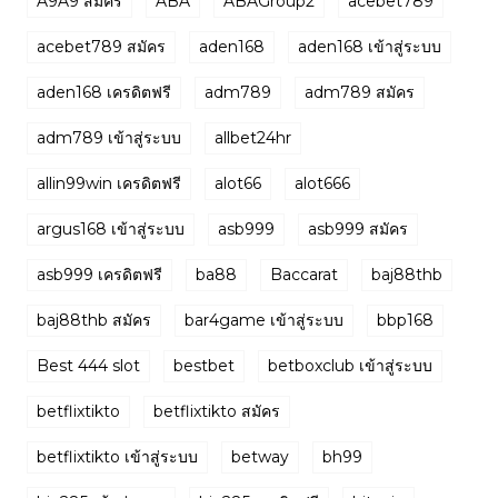
A9A9 สมัคร
ABA
ABAGroup2
acebet789
acebet789 สมัคร
aden168
aden168 เข้าสู่ระบบ
aden168 เครดิตฟรี
adm789
adm789 สมัคร
adm789 เข้าสู่ระบบ
allbet24hr
allin99win เครดิตฟรี
alot66
alot666
argus168 เข้าสู่ระบบ
asb999
asb999 สมัคร
asb999 เครดิตฟรี
ba88
Baccarat
baj88thb
baj88thb สมัคร
bar4game เข้าสู่ระบบ
bbp168
Best 444 slot
bestbet
betboxclub เข้าสู่ระบบ
betflixtikto
betflixtikto สมัคร
betflixtikto เข้าสู่ระบบ
betway
bh99