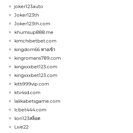
joker123auto
Joker123th
Joker123th.com
khumsup888.me
kimchibetbet.com
kingdom66 ทางเข้า
kingromans789.com
kingxxxbet123.com
kingxxxbet123.com
kitti999vip.com
ktv4sd.com
lalikabetsgame.com
lcbet444.com
lion123สล็อต
Live22