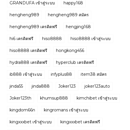
GRANDUFA เข้าสู่ระบบ
happy168
hengheng989
hengheng989 สมัคร
hengheng989 เครดิตฟรี
hengjing168
hi6 เครดิตฟรี
hiso8888
hiso8888 เข้าสู่ระบบ
hiso8888 เครดิตฟรี
hongkong456
hydra888 เครดิตฟรี
hyperclub เครดิตฟรี
ib888 เข้าสู่ระบบ
infyplus88
item38 สมัคร
jinda55
jinda888
Joker123
joker123auto
Joker123th
khumsup888
kimchibet เข้าสู่ระบบ
kingdom66n
kingromans เข้าสู่ระบบ
kingxxxbet เข้าสู่ระบบ
kingxxxbet เครดิตฟรี