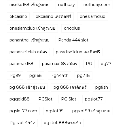
niseko168 เข้าสู่ระบบ
no1huay
no1huay.com
okcasino
okcasino เครดิตฟรี
onesiamclub
onesiamclub เข้าสู่ระบบ
onoplus
pananthai เข้าสู่ระบบ
Panda 444 slot
paradise1club สมัคร
paradise1club เครดิตฟรี
paramax168
paramax168 สมัคร
PG
pg77
Pg99
pg168
Pg444th
pg718
pg 888 เข้าสู่ระบบ
pg 888 เครดิตฟรี
pgfish
pggold88
PGSlot
PG Slot
pgslot77
pgslot77.com
pgslot99
pgslot99 เข้าสู่ระบบ
Pg slot 444z
pg slot 888ทางเข้า