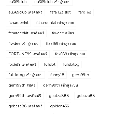
eu369club
eu369club เข้าสู่ระบบ
eu369club เครดิตฟรี
fafa 123 slot
faro168
fcharoenkit
fcharoenkit เข้าสู่ระบบ
fcharoenkit เครดิตฟรี
fiwdee สมัคร
fiwdee เข้าสู่ระบบ
fizz169 เข้าสู่ระบบ
FORTUNE99 เครดิตฟรี
fox689 เข้าสู่ระบบ
fox689 เครดิตฟรี
fullslot
fullslotpg
fullslotpg เข้าสู่ระบบ
funny18
gem99th
gem99th สมัคร
gem99th เข้าสู่ระบบ
gem99th เครดิตฟรี
goatza888
gobaza88
gobaza88 เครดิตฟรี
golden456