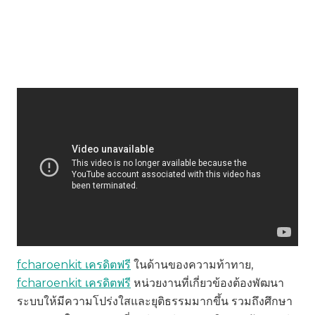
fcharoenkit เครดิตฟรี
ในด้านของความท้าทาย,
fcharoenkit เครดิตฟรี
หน่วยงานที่เกี่ยวข้องต้องพัฒนา
ระบบให้มีความโปร่งใสและยุติธรรมมากขึ้น รวมถึงศึกษา