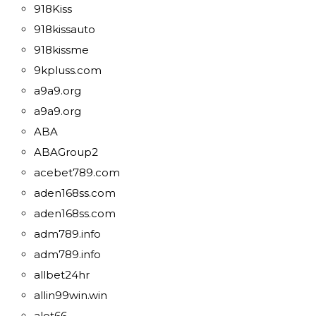
918Kiss
918kissauto
918kissme
9kpluss.com
a9a9.org
a9a9.org
ABA
ABAGroup2
acebet789.com
aden168ss.com
aden168ss.com
adm789.info
adm789.info
allbet24hr
allin99win.win
alot66