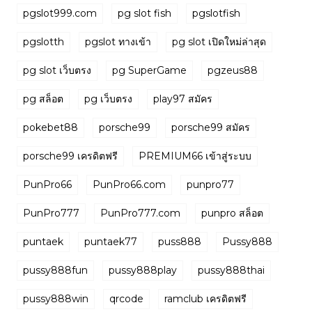
pgslot999.com
pg slot fish
pgslotfish
pgslotth
pgslot ทางเข้า
pg slot เปิดใหม่ล่าสุด
pg slot เว็บตรง
pg SuperGame
pgzeus88
pg สล็อต
pg เว็บตรง
play97 สมัคร
pokebet88
porsche99
porsche99 สมัคร
porsche99 เครดิตฟรี
PREMIUM66 เข้าสู่ระบบ
PunPro66
PunPro66.com
punpro77
PunPro777
PunPro777.com
punpro สล็อต
puntaek
puntaek77
puss888
Pussy888
pussy888fun
pussy888play
pussy888thai
pussy888win
qrcode
ramclub เครดิตฟรี