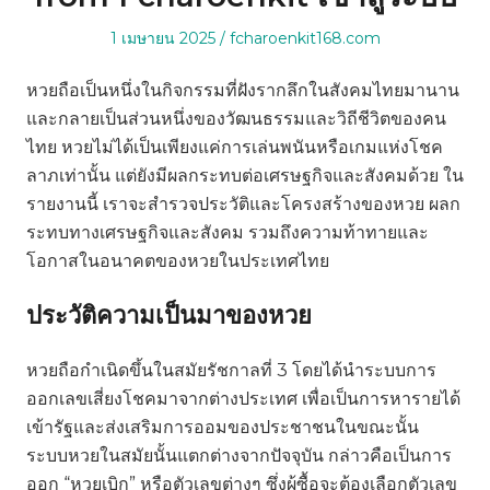
Posted
Posted
1 เมษายน 2025
fcharoenkit168.com
on
in
หวยถือเป็นหนึ่งในกิจกรรมที่ฝังรากลึกในสังคมไทยมานาน
และกลายเป็นส่วนหนึ่งของวัฒนธรรมและวิถีชีวิตของคน
ไทย หวยไม่ได้เป็นเพียงแค่การเล่นพนันหรือเกมแห่งโชค
ลาภเท่านั้น แต่ยังมีผลกระทบต่อเศรษฐกิจและสังคมด้วย ใน
รายงานนี้ เราจะสำรวจประวัติและโครงสร้างของหวย ผลก
ระทบทางเศรษฐกิจและสังคม รวมถึงความท้าทายและ
โอกาสในอนาคตของหวยในประเทศไทย
ประวัติความเป็นมาของหวย
หวยถือกำเนิดขึ้นในสมัยรัชกาลที่ 3 โดยได้นำระบบการ
ออกเลขเสี่ยงโชคมาจากต่างประเทศ เพื่อเป็นการหารายได้
เข้ารัฐและส่งเสริมการออมของประชาชนในขณะนั้น
ระบบหวยในสมัยนั้นแตกต่างจากปัจจุบัน กล่าวคือเป็นการ
ออก “หวยเบิก” หรือตัวเลขต่างๆ ซึ่งผู้ซื้อจะต้องเลือกตัวเลข