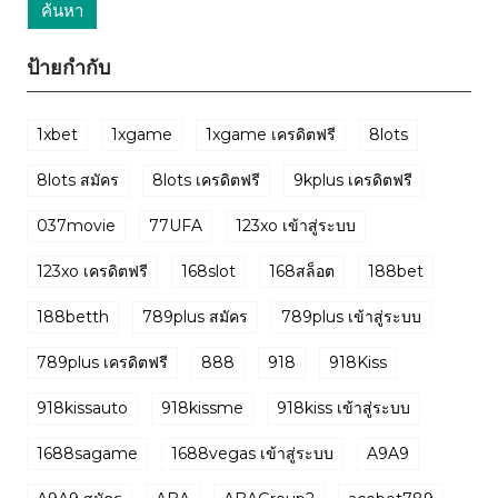
ป้ายกำกับ
1xbet
1xgame
1xgame เครดิตฟรี
8lots
8lots สมัคร
8lots เครดิตฟรี
9kplus เครดิตฟรี
037movie
77UFA
123xo เข้าสู่ระบบ
123xo เครดิตฟรี
168slot
168สล็อต
188bet
188betth
789plus สมัคร
789plus เข้าสู่ระบบ
789plus เครดิตฟรี
888
918
918Kiss
918kissauto
918kissme
918kiss เข้าสู่ระบบ
1688sagame
1688vegas เข้าสู่ระบบ
A9A9