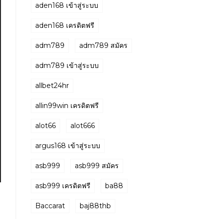
aden168 เข้าสู่ระบบ
aden168 เครดิตฟรี
adm789
adm789 สมัคร
adm789 เข้าสู่ระบบ
allbet24hr
allin99win เครดิตฟรี
alot66
alot666
argus168 เข้าสู่ระบบ
asb999
asb999 สมัคร
asb999 เครดิตฟรี
ba88
Baccarat
baj88thb