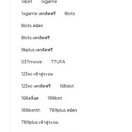
1xbet
1xgame
1xgame เครดิตฟรี
8lots
8lots สมัคร
8lots เครดิตฟรี
9kplus เครดิตฟรี
037movie
77UFA
123xo เข้าสู่ระบบ
123xo เครดิตฟรี
168slot
168สล็อต
188bet
188betth
789plus สมัคร
789plus เข้าสู่ระบบ