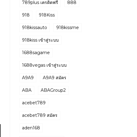
789plus เครดิตฟรี
888
918
918Kiss
918kissauto
918kissme
918kiss เข้าสู่ระบบ
1688sagame
1688vegas เข้าสู่ระบบ
A9A9
A9A9 สมัคร
ABA
ABAGroup2
acebet789
acebet789 สมัคร
aden168