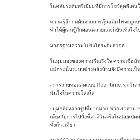
ในคลับระดับพรีเมียมที่มีการโชว์สุดพิเศษ
ความรู้สึกกดดันจากการลุ้นแต้มไพ่จะถู
ทำให้ผู้เล่นรู้สึกผ่อนคลายและก็บันเทิงใจไป
มาตรฐานความโปร่งใสระดับสากล
ในมุมมองของความรื่นเริงใจ ความเชื่อมั่น
แม้กระนั้นระบบข้างหลังบ้านยังมีความเป็
• การถ่ายทอดสดแบบ Real-time: ทุกวินาทีท
มั่นใจในความโล่งใส
• มุมกล้องถ่ายรูปที่มากมาย: พวกเราสามา
เคียงกับการไปนั่งที่คาสิโนจริงในปอยเปต
ทั้งก้าวเดียว