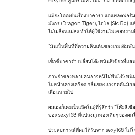
sexy168 ศูนย์รวมความมากมายที่ตอบปั
แม้จะโดดเด่นเรื่องบาคาร่า แต่แพลตฟอร์ม
มังกร (Dragon Tiger), ไฮโล (Sic Bo) แล้
ไม่เปลี่ยนแปลง ทำให้ผู้ใช้งานไม่เคยทราบ
“มันเป็นพื้นที่ที่ความตื่นเต้นของเกมเด
เซ็กซี่บาคาร่า เปลี่ยนโต๊ะพนันสีเขียวที่แสน
ภาพจำของหลายคนอาจหนีไม่พ้นโต๊ะพนันปูสัก
ใบหน้าเคร่งเครียด กลิ่นของแรงกดดันมั
เลือนหายไป
ผมเองก็เคยเป็นเลิศในผู้ที่รู้สึกว่า “โต๊ะส
ของ sexy168 ที่แปลงมุมมองเดิมๆของผมไป
ประสบการณ์ที่ผมได้รับจาก sexy168 ไม่ใช