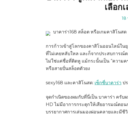
เลือก
Po
18
on
บาคาร่า168 สล็อต หรือเกมคาสิโนสด ม
การก้าวเข้าสู่โลกของคาสิโนออนไลน์ในยุค
ที่ไม่เคยหลับใหล และก็จากประสบการณ์ตรงข
ไม่ใช่แค่ชื่อที่ติดหู แม้กระนั้นเป็น “ควา
หรือสายปั่นสล็อตตัวยง
sexy168 และคาสิโนสด:
เซ็กซี่บาคาร่า
ปร
จุดกำเนิดของผมกับที่นี่เป็น บาคาร่า ครับผ
HD ไม่มีอาการกระตุกให้เสียอารมณ์ตอนกำล
บรรยากาศการเล่นมองผ่อนคลายและมีชีวิตชี