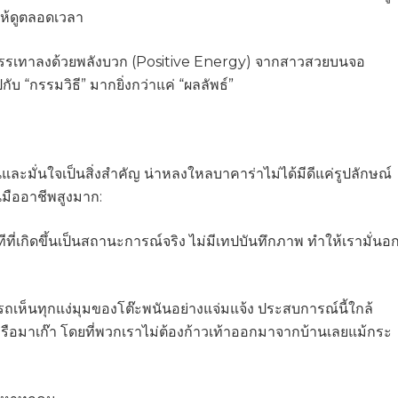
ให้ดูตลอดเวลา
กบรรเทาลงด้วยพลังบวก (Positive Energy) จากสาวสวยบนจอ
กับ “กรรมวิธี” มากยิ่งกว่าแค่ “ผลลัพธ์”
และมั่นใจเป็นสิ่งสำคัญ น่าหลงใหลบาคาร่าไม่ได้มีดีแค่รูปลักษณ์
นมืออาชีพสูงมาก:
ี่เกิดขึ้นเป็นสถานะการณ์จริง ไม่มีเทปบันทึกภาพ ทำให้เรามั่นอ
รถเห็นทุกแง่มุมของโต๊ะพนันอย่างแจ่มแจ้ง ประสบการณ์นี้ใกล้
หรือมาเก๊า โดยที่พวกเราไม่ต้องก้าวเท้าออกมาจากบ้านเลยแม้กระ