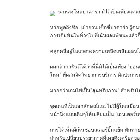
น่าหลงใหลบาคาร่า มิได้เป็นเพียงแค
หากพูดถึงชื่อ “เย้ายวน เซ็กซี่บาคาร่า ผ
การเดิมพันไพ่ทั่วๆไปที่เน้นผลแพ้ชนะแล
คลุกคลีอยู่ในแวดวงความเพลิดเพลินออน
ผมกล้าการันตีได้ว่าที่นี่มิได้เป็นเพียง “
ใหม่” ที่ผสมจิตวิทยาการบริการ ศิลปะกา
มากกว่าเกมไพ่เป็น”สุนทรียภาพ” สำหรับใ
จุดเด่นที่เป็นเอกลักษณ์และไม่มีผู้ใดเสมื
หน้านิ่งแบบเดิมๆให้เปลี่ยนเป็น “เอนเตอร์เ
การได้เห็นดีเห็นชอบลเลอร์ยิ้มแย้ม ทักท
สำหรับเปลี่ยนบรรยากาศที่เคยตึงเครียดของ