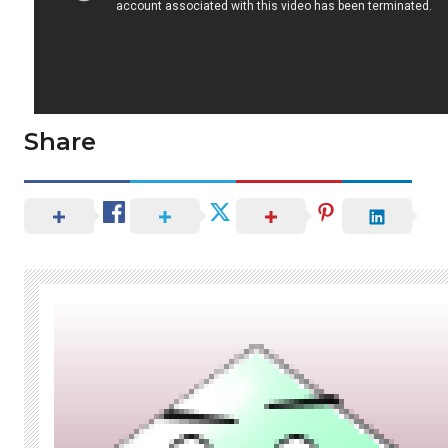
Share