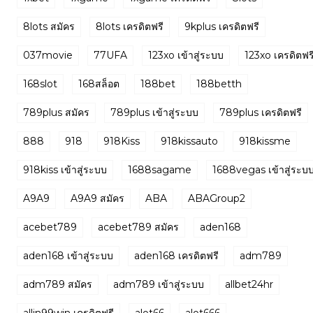
8lots สมัคร
8lots เครดิตฟรี
9kplus เครดิตฟรี
037movie
77UFA
123xo เข้าสู่ระบบ
123xo เครดิตฟร
168slot
168สล็อต
188bet
188betth
789plus สมัคร
789plus เข้าสู่ระบบ
789plus เครดิตฟรี
888
918
918Kiss
918kissauto
918kissme
918kiss เข้าสู่ระบบ
1688sagame
1688vegas เข้าสู่ระบ
A9A9
A9A9 สมัคร
ABA
ABAGroup2
acebet789
acebet789 สมัคร
aden168
aden168 เข้าสู่ระบบ
aden168 เครดิตฟรี
adm789
adm789 สมัคร
adm789 เข้าสู่ระบบ
allbet24hr