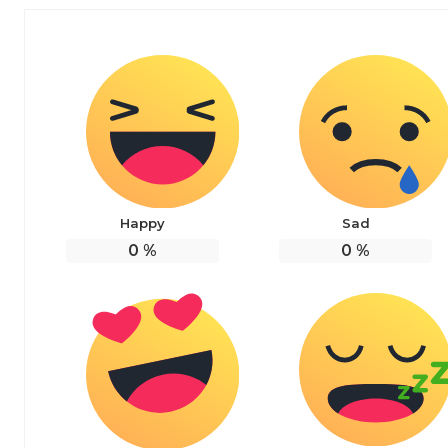
Happy
Sad
0
%
0
%