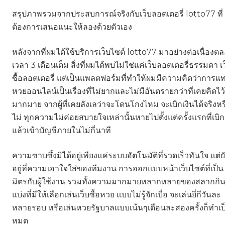
สรุปภาพรวมจากประสบการณ์จริงกับเว็บลอตเตอรี่ lotto77 ที่
ต้องการเสนอแนะให้ลองด้วยตัวเอง
หลังจากที่ผมได้ใช้บริการเว็บไซต์ lotto77 มาอย่างต่อเนื่องต
เวลา 3 เดือนเต็ม สิ่งที่ผมได้พบไม่ใช่แค่เว็บลอตเตอรี่ธรรมดา เ
ซื้อลอตเตอรี่ แต่เป็นแพลตฟอร์มที่ทำให้ผมมีความคิดว่าการแ
หวยออนไลน์เป็นเรื่องที่ไม่ยากและไม่มีอันตรายกว่าที่เคยคิดไว้
มากมาย จากผู้ที่เคยลังเลว่าจะโดนโกงไหม จะเบิกเงินได้จริงหร
ไม่ ทุกความไม่ค่อยสบายใจเหล่านั้นหายไปตั้งแต่ครั้งแรกที่เบิก
แล้วเข้าบัญชีภายในไม่กี่นาที
ความซาบซึ้งมิได้อยู่เพียงแค่ระบบอัตโนมัติที่รวดเร็วทันใจ แต่ย
อยู่ที่ความเอาใจใส่ของทีมงาน การออกแบบหน้าเว็บไซต์ที่เป็น
มิตรกับผู้ใช้งาน รวมทั้งความมากมายหลากหลายของสลากกิ
แบ่งที่มีให้เลือกเล่นเว็บซื้อหวย แบบไม่รู้จักเบื่อ จะเล่นยี่กีวันละ
หลายรอบ หรือเล่นหวยรัฐบาลแบบเน้นๆเดือนละสองครั้งก็ทำเป
หมด