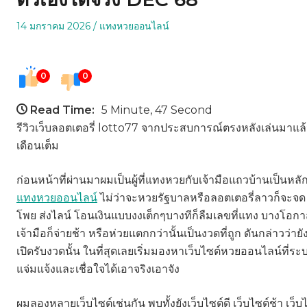
Posted
Posted
14 มกราคม 2026
แทงหวยออนไลน์
on
in
0
0
Read Time:
5 Minute, 47 Second
รีวิวเว็บลอตเตอรี่ lotto77 จากประสบการณ์ตรงหลังเล่นมาแล้
เดือนเต็ม
ก่อนหน้าที่ผ่านมาผมเป็นผู้ที่แทงหวยกับเจ้ามือแถวบ้านเป็นหลั
แทงหวยออนไลน์
ไม่ว่าจะหวยรัฐบาลหรือลอตเตอรี่ลาวก็จะจด
โพย ส่งไลน์ โอนเงินแบบงงเต็กๆบางทีก็ลืมเลขที่แทง บางโอก
เจ้ามือก็จ่ายช้า หรือห่วยแตกกว่านั้นเป็นงวดที่ถูก ดันกล่าวว่ายั
เปิดรับงวดนั้น ในที่สุดเลยเริ่มมองหาเว็บไซต์หวยออนไลน์ที่ระ
แจ่มแจ้งและเชื่อใจได้เอาจริงเอาจัง
ผมลองหลายเว็บไซต์เช่นกัน พบทั้งยังเว็บไซต์ดี เว็บไซต์ช้า เว็บ