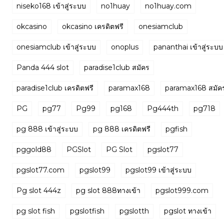
niseko168 เข้าสู่ระบบ
no1huay
no1huay.com
okcasino
okcasino เครดิตฟรี
onesiamclub
onesiamclub เข้าสู่ระบบ
onoplus
pananthai เข้าสู่ระบบ
Panda 444 slot
paradise1club สมัคร
paradise1club เครดิตฟรี
paramax168
paramax168 สมัค
PG
pg77
Pg99
pg168
Pg444th
pg718
pg 888 เข้าสู่ระบบ
pg 888 เครดิตฟรี
pgfish
pggold88
PGSlot
PG Slot
pgslot77
pgslot77.com
pgslot99
pgslot99 เข้าสู่ระบบ
Pg slot 444z
pg slot 888ทางเข้า
pgslot999.com
pg slot fish
pgslotfish
pgslotth
pgslot ทางเข้า