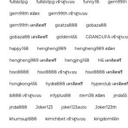
fullslotpg
fullslotpg เข้าสู่ระบบ
funny18
gem99th
gem99th สมัคร
gem99th เข้าสู่ระบบ
gem99th เครดิตฟรี
goatza888
gobaza88
gobaza88 เครดิตฟรี
golden456
GRANDUFA เข้าสู่ระ
happy168
hengheng989
hengheng989 สมัคร
hengheng989 เครดิตฟรี
hengjing168
hi6 เครดิตฟรี
hiso8888
hiso8888 เข้าสู่ระบบ
hiso8888 เครดิตฟรี
hongkong456
hydra888 เครดิตฟรี
hyperclub เครดิตฟร
ib888 เข้าสู่ระบบ
infyplus88
item38 สมัคร
jinda55
jinda888
Joker123
joker123auto
Joker123th
khumsup888
kimchibet เข้าสู่ระบบ
kingdom66n