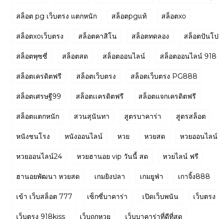
สล็อต pg เว็บตรง แตกหนัก
สล็อตpgแท้
สล็อตxo
สล็อตxoเว็บตรง
สล็อตคาสิโน
สล็อตทดลอง
สล็อตปันโป
สล็อตพุซซี่
สล็อตสด
สล็อตออนไลน์
สล็อตออนไลน์ 918
สล็อตเครดิตฟรี
สล็อตเว็บตรง
สล็อตเว็บตรง PG888
สล็อตเศรษฐี99
สล็อตเเครดิตฟรี
สล็อตแจกเครดิตฟรี
สล็อตแตกหนัก
สวนสุนันทา
สูตรบาคาร่า
สูตรสล็อต
หนังชนโรง
หนังออนไลน์
หวย
หวยสด
หวยออนไลน์
หวยออนไลน์24
หวยฮานอย vip วันนี้ สด
หวยไลน์ ฟรี
ฮานอยพัฒนา หวยสด
เกมยิงปลา
เกมยูฟ่า
เกาจิ้ง888
เข้า เว็บสล็อต 777
เซ็กซี่บาคาร่า
เปิดเว็บพนัน
เว็บตรง
เว็บตรง 918kiss
เว็บถูกหวย
เว็บบาคาร่าที่ดีที่สุด