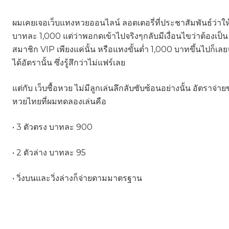
ผมเคยเจอเว็บแทงหวยออนไลน์ ลอตเตอรี่ที่ประชาสัมพันธ์ว่าให
บาทละ 1,000 แต่ว่าพอกดเข้าไปจริงๆกลับมีเงื่อนไขว่าต้องเป็น
สมาชิก VIP เพียงแค่นั้น หรือแทงขั้นต่ำ 1,000 บาทขึ้นไปก็เล
ได้อัตรานั้น ซึ่งรู้สึกว่าไม่แฟร์เลย
แต่กับ เว็บซื้อหวย ไม่มีลูกเล่นลึกลับซับซ้อนอย่างนั้น อัตราจ่า
หวยไทยที่ผมทดลองเล่นคือ
• 3 ตัวตรง บาทละ 900
• 2 ตัวล่าง บาทละ 95
• วิ่งบนและวิ่งล่างก็จ่ายตามมาตรฐาน