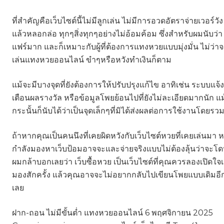
ที่สำคัญคือเว็บไซต์นี้ไม่มีลูกเล่น ไม่มีการอวดอัตราจ่ายเวอร์วัง
แล้วหลอกล่อ ทุกๆสิ่งทุกๆอย่างไม่อ้อมค้อม ซึ่งสำหรับผมนับว่า
แฟร์มาก และก็เหมาะกับผู้ที่ต้องการแทงหวยแบบมุ่งมั่น ไม่ว่า
เล่นแทงหวยออนไลน์ ขำๆหรือหวังทำเงินก็ตาม
แม้จะมีบางจุดที่ยังต้องการให้ปรับปรุงแก้ไข อาทิเช่น ระบบแจ้ง
เตือนผลรางวัล หรือข้อมูลโพยย้อนไปที่ยังไม่ละเอียดมากนัก แม
กระนั้นก็นับได้ว่าเป็นจุดเล็กๆที่มิได้ส่งผลต่อการใช้งานโดยรว
ถ้าหากคุณเป็นคนนึงที่เคยผิดหวังกับเว็บไซต์หวยที่เคยเล่นมา ห
กำลังมองหาเว็บป้อมอาจจะและจ่ายจริงแบบไม่ต้องลุ้นว่าจะโ
ผมกล้าบอกเลยว่า เว็บซื้อหวย เป็นเว็บไซต์ที่คุณควรลองเปิดใจเ
มองสักครั้ง แล้วคุณอาจจะไม่อยากกลับไปเขียนโพยแบบเดิมอี
เลย
ฝาก-ถอน ไม่มีขั้นต่ำ แทงหวยออนไลน์ 6 พฤศจิกายน 2025