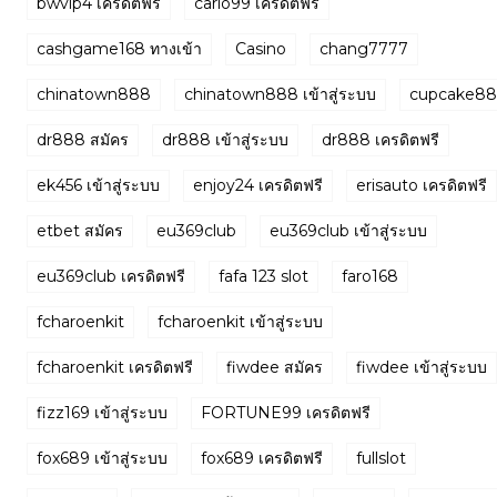
bwvip4 เครดิตฟรี
carlo99 เครดิตฟรี
cashgame168 ทางเข้า
Casino
chang7777
chinatown888
chinatown888 เข้าสู่ระบบ
cupcake88
dr888 สมัคร
dr888 เข้าสู่ระบบ
dr888 เครดิตฟรี
ek456 เข้าสู่ระบบ
enjoy24 เครดิตฟรี
erisauto เครดิตฟรี
etbet สมัคร
eu369club
eu369club เข้าสู่ระบบ
eu369club เครดิตฟรี
fafa 123 slot
faro168
fcharoenkit
fcharoenkit เข้าสู่ระบบ
fcharoenkit เครดิตฟรี
fiwdee สมัคร
fiwdee เข้าสู่ระบบ
fizz169 เข้าสู่ระบบ
FORTUNE99 เครดิตฟรี
fox689 เข้าสู่ระบบ
fox689 เครดิตฟรี
fullslot