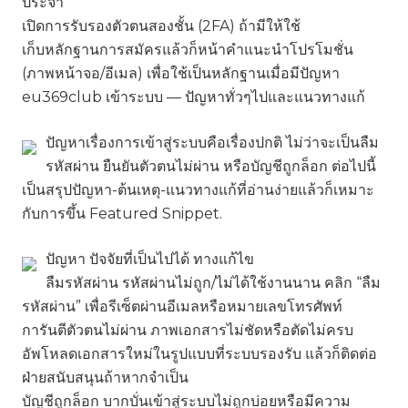
ประจำ
เปิดการรับรองตัวตนสองชั้น (2FA) ถ้ามีให้ใช้
เก็บหลักฐานการสมัครแล้วก็หน้าคำแนะนำโปรโมชั่น
(ภาพหน้าจอ/อีเมล) เพื่อใช้เป็นหลักฐานเมื่อมีปัญหา
eu369club เข้าระบบ — ปัญหาทั่วๆไปและแนวทางแก้
ปัญหาเรื่องการเข้าสู่ระบบคือเรื่องปกติ ไม่ว่าจะเป็นลืม
รหัสผ่าน ยืนยันตัวตนไม่ผ่าน หรือบัญชีถูกล็อก ต่อไปนี้
เป็นสรุปปัญหา-ต้นเหตุ-แนวทางแก้ที่อ่านง่ายแล้วก็เหมาะ
กับการขึ้น Featured Snippet.
ปัญหา ปัจจัยที่เป็นไปได้ ทางแก้ไข
ลืมรหัสผ่าน รหัสผ่านไม่ถูก/ไม่ได้ใช้งานนาน คลิก “ลืม
รหัสผ่าน” เพื่อรีเซ็ตผ่านอีเมลหรือหมายเลขโทรศัพท์
การันตีตัวตนไม่ผ่าน ภาพเอกสารไม่ชัดหรือตัดไม่ครบ
อัพโหลดเอกสารใหม่ในรูปแบบที่ระบบรองรับ แล้วก็ติดต่อ
ฝ่ายสนับสนุนถ้าหากจำเป็น
บัญชีถูกล็อก บากบั่นเข้าสู่ระบบไม่ถูกบ่อยหรือมีความ