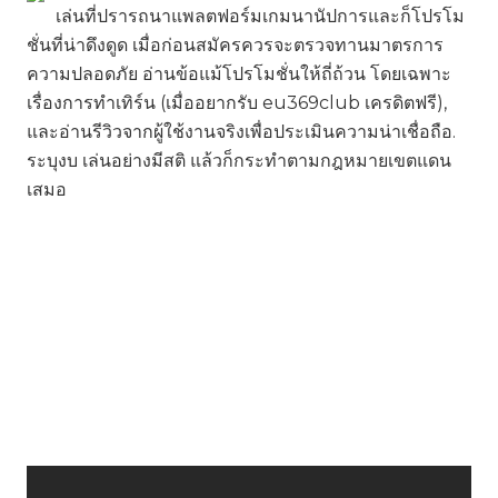
เล่นที่ปรารถนาแพลตฟอร์มเกมนานัปการและก็โปรโม
ชั่นที่น่าดึงดูด เมื่อก่อนสมัครควรจะตรวจทานมาตรการ
ความปลอดภัย อ่านข้อแม้โปรโมชั่นให้ถี่ถ้วน โดยเฉพาะ
เรื่องการทำเทิร์น (เมื่ออยากรับ eu369club เครดิตฟรี),
และอ่านรีวิวจากผู้ใช้งานจริงเพื่อประเมินความน่าเชื่อถือ.
ระบุงบ เล่นอย่างมีสติ แล้วก็กระทำตามกฎหมายเขตแดน
เสมอ