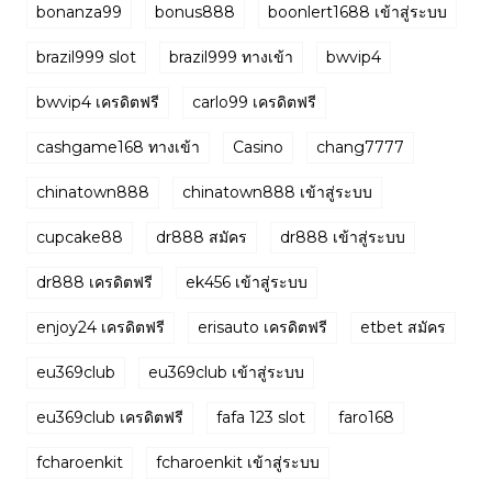
bonanza99
bonus888
boonlert1688 เข้าสู่ระบบ
brazil999 slot
brazil999 ทางเข้า
bwvip4
bwvip4 เครดิตฟรี
carlo99 เครดิตฟรี
cashgame168 ทางเข้า
Casino
chang7777
chinatown888
chinatown888 เข้าสู่ระบบ
cupcake88
dr888 สมัคร
dr888 เข้าสู่ระบบ
dr888 เครดิตฟรี
ek456 เข้าสู่ระบบ
enjoy24 เครดิตฟรี
erisauto เครดิตฟรี
etbet สมัคร
eu369club
eu369club เข้าสู่ระบบ
eu369club เครดิตฟรี
fafa 123 slot
faro168
fcharoenkit
fcharoenkit เข้าสู่ระบบ