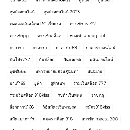
ซีเกมส์68
ดาวน์โหลด918kiss
ดูหนัง
ดูหนังx
ดูหนังออนไลน์
ดูหนังออนไลน์ 2023
ทดลองเล่นสล็อต PG เว็บตรง
ทางเข้า live22
ทางเข้าpg
ทางเข้าสล็อต
ทางเข้าเล่น pg slot
บาการา
บาคาร่า
บาคาร่า168
บาคาร่าออนไลน์
ปันโปร777
ปั่นสล็อต
ปั่นแตก66
พนันออนไลน์
พุซซี่888
มหาวิทยาลัยสวนสุนันทา
มันนี่เกม
มาเก๊า69
ยูฟ่า
ยูฟ่าเบท
รวมเว็บสล็อต 777
รวมเว็บสล็อต 918kiss
รับทำเว็บพนัน
ราชภัฏ
ล็อกดาวน์168
วิธีสมัครเว็บหวยสด
สมัคร918kiss
สมัครบาคาร่า
สมัคร สล็อต 918
สมาชิก macau888