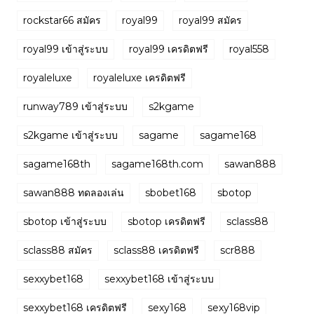
rockstar66 สมัคร
royal99
royal99 สมัคร
royal99 เข้าสู่ระบบ
royal99 เครดิตฟรี
royal558
royaleluxe
royaleluxe เครดิตฟรี
runway789 เข้าสู่ระบบ
s2kgame
s2kgame เข้าสู่ระบบ
sagame
sagame168
sagame168th
sagame168th.com
sawan888
sawan888 ทดลองเล่น
sbobet168
sbotop
sbotop เข้าสู่ระบบ
sbotop เครดิตฟรี
sclass88
sclass88 สมัคร
sclass88 เครดิตฟรี
scr888
sexxybet168
sexxybet168 เข้าสู่ระบบ
sexxybet168 เครดิตฟรี
sexy168
sexy168vip