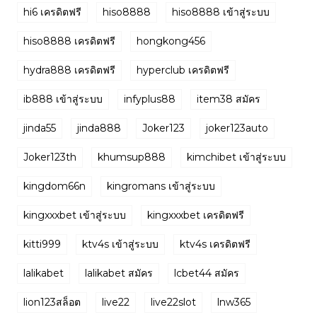
hi6 เครดิตฟรี
hiso8888
hiso8888 เข้าสู่ระบบ
hiso8888 เครดิตฟรี
hongkong456
hydra888 เครดิตฟรี
hyperclub เครดิตฟรี
ib888 เข้าสู่ระบบ
infyplus88
item38 สมัคร
jinda55
jinda888
Joker123
joker123auto
Joker123th
khumsup888
kimchibet เข้าสู่ระบบ
kingdom66n
kingromans เข้าสู่ระบบ
kingxxxbet เข้าสู่ระบบ
kingxxxbet เครดิตฟรี
kitti999
ktv4s เข้าสู่ระบบ
ktv4s เครดิตฟรี
lalikabet
lalikabet สมัคร
lcbet44 สมัคร
lion123สล็อต
live22
live22slot
lnw365