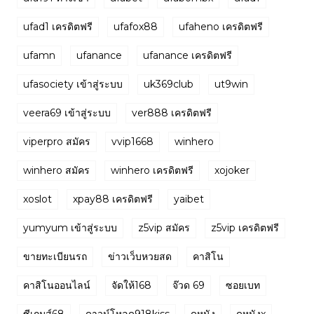
ufad1 เครดิตฟรี
ufafox88
ufaheno เครดิตฟรี
ufamn
ufanance
ufanance เครดิตฟรี
ufasociety เข้าสู่ระบบ
uk369club
ut9win
veera69 เข้าสู่ระบบ
ver888 เครดิตฟรี
viperpro สมัคร
vvip1668
winhero
winhero สมัคร
winhero เครดิตฟรี
xojoker
xoslot
xpay88 เครดิตฟรี
yaibet
yumyum เข้าสู่ระบบ
z5vip สมัคร
z5vip เครดิตฟรี
ขายทะเบียนรถ
ข่าวเว็บหวยสด
คาสิโน
คาสิโนออนไลน์
จัดให้168
จ๊วด 69
ซอยเบท