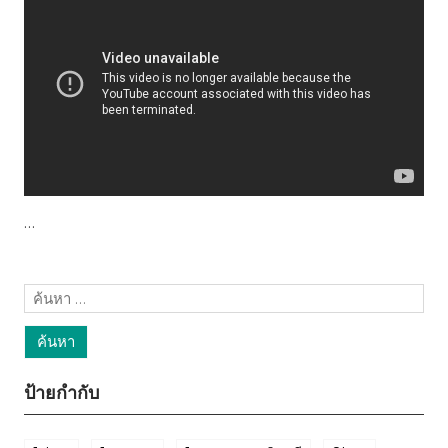
…
ค้นหา
สำหรับ:
ป้ายกำกับ