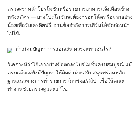
ตรวจตราหน้าโปรโมชั่นหรือรายการอาหารแจ้งเตือนข้าง
หลังสมัคร — บางโปรโมชั่นจะต้องกรอกโค้ดหรือฝากอย่าง
น้อยเพื่อรับเครดิตฟรี. อ่านข้อจำกัดการเทิร์นให้ชัดก่อนนำ
ไปใช้.
ถ้าเกิดมีปัญหาการถอนเงิน ควรจะทำเช่นไร?
วิเคราะห์ว่าได้เอาอย่างข้อตกลงโปรโมชั่นครบสมบูรณ์ แม้
ครบแล้วแต่ยังมีปัญหา ให้ติดต่อฝ่ายสนับสนุนพร้อมหลัก
ฐานแนวทางการทำรายการ (ภาพจอ/สลิป) เพื่อให้คณะ
ทำงานช่วยตรวจดูและแก้ไข.