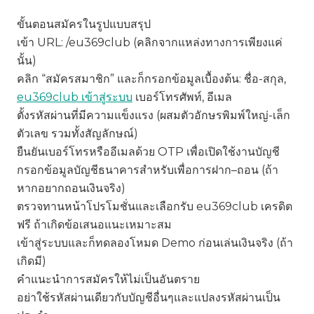
ขั้นตอนสมัครในรูปแบบสรุป
เข้า URL: /eu369club (คลิกจากแหล่งทางการเพียงแค่
นั้น)
คลิก “สมัครสมาชิก” และก็กรอกข้อมูลเบื้องต้น: ชื่อ-สกุล,
eu369club เข้าสู่ระบบ
เบอร์โทรศัพท์, อีเมล
ตั้งรหัสผ่านที่มีความแข็งแรง (ผสมตัวอักษรพิมพ์ใหญ่-เล็ก
ตัวเลข รวมทั้งสัญลักษณ์)
ยืนยันเบอร์โทรหรืออีเมลด้วย OTP เพื่อเปิดใช้งานบัญชี
กรอกข้อมูลบัญชีธนาคารสำหรับเพื่อการฝาก–ถอน (ถ้า
หากอยากถอนเงินจริง)
ตรวจทานหน้าโปรโมชั่นและเลือกรับ eu369club เครดิต
ฟรี ถ้าเกิดข้อเสนอแนะเหมาะสม
เข้าสู่ระบบและก็ทดลองโหมด Demo ก่อนเล่นเงินจริง (ถ้า
เกิดมี)
คำแนะนำการสมัครให้ไม่เป็นอันตราย
อย่าใช้รหัสผ่านเดียวกับบัญชีอื่นๆและแปลงรหัสผ่านเป็น