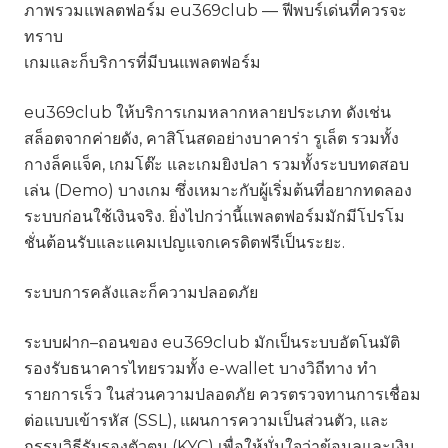
ภาพรวมแพลตฟอร์ม eu369club — ฟีพบร์เด่นที่ควรจะ
ทราบ
เกมและก็บริการที่มีบนแพลตฟอร์ม
eu369club ให้บริการเกมหลากหลายประเภท ดังเช่น
สล็อตจากค่ายดัง, คาสิโนสดอย่างบาคาร่า รูเล็ต รวมทั้ง
กางล็คแจ็ค, เกมโต๊ะ และเกมยิงปลา รวมทั้งระบบทดสอบ
เล่น (Demo) บางเกม ซึ่งเหมาะกับผู้เริ่มต้นที่อยากทดลอง
ระบบก่อนใช้เงินจริง. ยิ่งไปกว่านี้แพลตฟอร์มมักมีโปรโม
ชั่นต้อนรับและแคมเปญแจกเครดิตฟรีเป็นระยะ.
ระบบการคลังและก็ความปลอดภัย
ระบบฝาก–ถอนของ eu369club มักเป็นระบบอัตโนมัติ
รองรับธนาคารไทยรวมทั้ง e-wallet บางวิถีทาง ทำ
รายการเร็ว ในส่วนความปลอดภัย ควรตรวจทานการเชื่อม
ต่อแบบเข้ารหัส (SSL), แผนการความเป็นส่วนตัว, และ
กรรมวิธีรับรองตัวตน (KYC) เพื่อให้มั่นใจว่าข้อมูลและเงิน