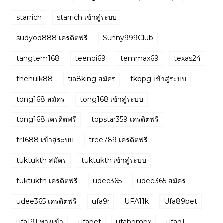
starrich
starrich เข้าสู่ระบบ
sudyod888 เครดิตฟรี
Sunny999Club
tangtem168
teenoi69
temmax69
texas24
thehulk88
tia8king สมัคร
tkbpg เข้าสู่ระบบ
tong168 สมัคร
tong168 เข้าสู่ระบบ
tong168 เครดิตฟรี
topstar359 เครดิตฟรี
tr1688 เข้าสู่ระบบ
tree789 เครดิตฟรี
tuktukth สมัคร
tuktukth เข้าสู่ระบบ
tuktukth เครดิตฟรี
udee365
udee365 สมัคร
udee365 เครดิตฟรี
ufa9r
UFA11k
Ufa89bet
ufa191 ทางเข้า
ufabet
ufabombx
ufad1