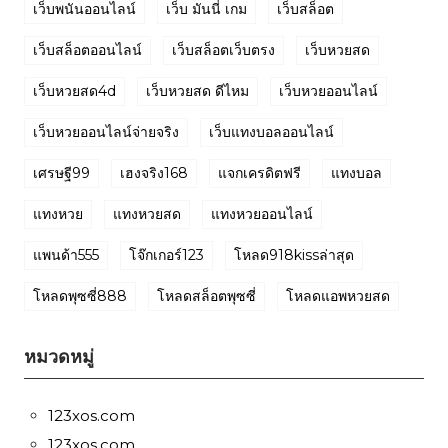
เว็บพนันออนไลน์
เว็บ มันนี่ เกม
เว็บสล็อต
เว็บสล็อตออนไลน์
เว็บสล็อตเว็บตรง
เว็บหวยสด
เว็บหวยสด4d
เว็บหวยสด ดีไหม
เว็บหวยออนไลน์
เว็บหวยออนไลน์จ่ายจริง
เว็บแทงบอลออนไลน์
เศรษฐี99
เฮงจริง168
แจกเครดิตฟรี
แทงบอล
แทงหวย
แทงหวยสด
แทงหวยออนไลน์
แพนด้า555
โจ๊กเกอร์123
โหลด918kissล่าสุด
โหลดพุซซี่888
โหลดสล็อตพุซซี่
โหลดแอพหวยสด
หมวดหมู่
123xos.com
123xos.com