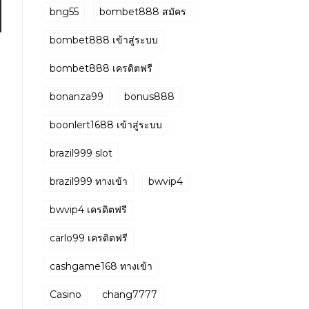
bng55
bombet888 สมัคร
bombet888 เข้าสู่ระบบ
bombet888 เครดิตฟรี
bonanza99
bonus888
boonlert1688 เข้าสู่ระบบ
brazil999 slot
brazil999 ทางเข้า
bwvip4
bwvip4 เครดิตฟรี
carlo99 เครดิตฟรี
cashgame168 ทางเข้า
Casino
chang7777