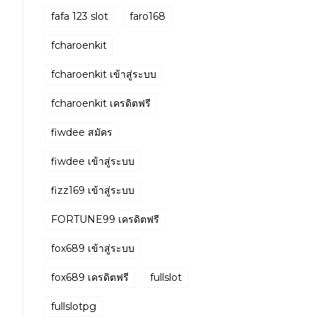
fafa 123 slot
faro168
fcharoenkit
fcharoenkit เข้าสู่ระบบ
fcharoenkit เครดิตฟรี
fiwdee สมัคร
fiwdee เข้าสู่ระบบ
fizz169 เข้าสู่ระบบ
FORTUNE99 เครดิตฟรี
fox689 เข้าสู่ระบบ
fox689 เครดิตฟรี
fullslot
fullslotpg