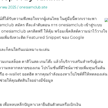
ed
Posted
ุลาคม 2025
onesiamclub.site
in
ได้รับความพึงพอใจจากผู้เล่นไทย ในคู่มือนี้พวกเราจะพา
nesiamclub สมัคร ทีละลำดับตอน การ onesiamclub เข้าสู่ระบบ
 onesiamclub เครดิตฟรี ให้คุ้ม พร้อมเช็คลิสต์ความน่าไว้วางใจ
่วยเพิ่มจังหวะติด Featured Snippet ของ Google
และก็คนใดกันแน่เหมาะจะเล่น
มเกมสล็อต คาสิโนสด เกมโต๊ะ แล้วก็บริการเสริมสำหรับผู้เล่น
นความหลากหลายของเกม โปรโมชั่นที่ดีไซน์มาช่วยเพิ่มทุนเริ่มต้น
 e-wallet ยอดฮิต หากคุณกำลังมองหาเว็บไซต์ที่ให้ทดลองเล่น
ช่วยให้คุณตัดสินใจอย่างมีข้อมูล
เพื่อหลบหลีกปัญหาเวลายืนยันตัวตนหรือเบิกเงิน