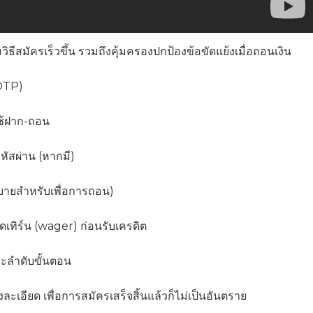
ีสมัครเร็วขึ้น รวมถึงคุ้มครองปกป้องข้อขัดแย้งเมื่อถอนเงิน
 OTP)
ช้ฝาก-ถอน
หัสผ่าน (หากมี)
สบายสำหรับเพื่อการถอน)
ดเทิร์น (wager) ก่อนรับเครดิต
ีละลำดับขั้นตอน
งละเอียด เพื่อการสมัครเสร็จสิ้นแล้วก็ไม่เป็นอันตราย