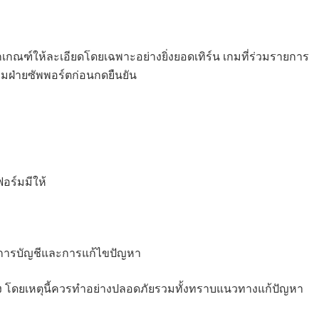
เกณฑ์ให้ละเอียดโดยเฉพาะอย่างยิ่งยอดเทิร์น เกมที่ร่วมรายการ
ามฝ่ายซัพพอร์ตก่อนกดยืนยัน
อร์มมีให้
ดการบัญชีและการแก้ไขปัญหา
จริง โดยเหตุนี้ควรทำอย่างปลอดภัยรวมทั้งทราบแนวทางแก้ปัญหา