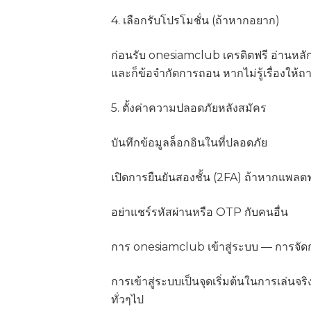
4. เลือกรับโปรโมชั่น (ถ้าหากอยาก)
ก่อนรับ onesiamclub เครดิตฟรี อ่านหลัก
และก็ข้อจำกัดการถอน หากไม่รู้เรื่องให้ถ
5. ตั้งค่าความปลอดภัยหลังสมัคร
บันทึกข้อมูลล็อกอินในที่ปลอดภัย
เปิดการยืนยันสองชั้น (2FA) ถ้าหากแพลตฟ
อย่าแชร์รหัสผ่านหรือ OTP กับคนอื่น
การ onesiamclub เข้าสู่ระบบ — การจั
การเข้าสู่ระบบเป็นจุดเริ่มต้นในการเล่น
ทั่วๆไป